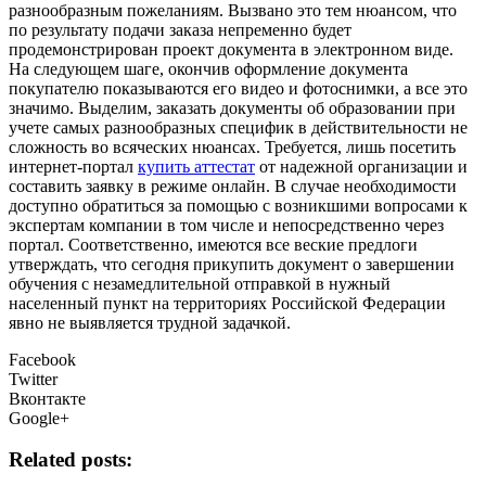
разнообразным пожеланиям. Вызвано это тем нюансом, что
по результату подачи заказа непременно будет
продемонстрирован проект документа в электронном виде.
На следующем шаге, окончив оформление документа
покупателю показываются его видео и фотоснимки, а все это
значимо. Выделим, заказать документы об образовании при
учете самых разнообразных специфик в действительности не
сложность во всяческих нюансах. Требуется, лишь посетить
интернет-портал
купить аттестат
от надежной организации и
составить заявку в режиме онлайн. В случае необходимости
доступно обратиться за помощью с возникшими вопросами к
экспертам компании в том числе и непосредственно через
портал. Соответственно, имеются все веские предлоги
утверждать, что сегодня прикупить документ о завершении
обучения с незамедлительной отправкой в нужный
населенный пункт на территориях Российской Федерации
явно не выявляется трудной задачкой.
Facebook
Twitter
Вконтакте
Google+
Related posts: