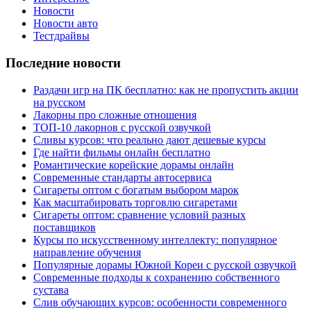
Новости
Новости авто
Тестдрайвы
Последние новости
Раздачи игр на ПК бесплатно: как не пропустить акции
на русском
Лакорны про сложные отношения
ТОП-10 лакорнов с русской озвучкой
Сливы курсов: что реально дают дешевые курсы
Где найти фильмы онлайн бесплатно
Романтические корейские дорамы онлайн
Современные стандарты автосервиса
Сигареты оптом с богатым выбором марок
Как масштабировать торговлю сигаретами
Сигареты оптом: сравнение условий разных
поставщиков
Курсы по искусственному интеллекту: популярное
направление обучения
Популярные дорамы Южной Кореи с русской озвучкой
Современные подходы к сохранению собственного
сустава
Слив обучающих курсов: особенности современного