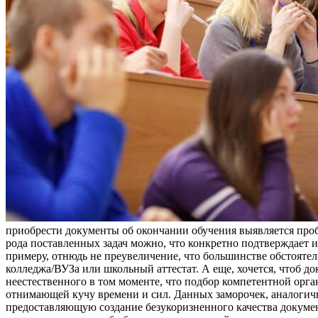
приобрести документы об окончании обучения выявляется проб
рода поставленных задач можно, что конкретно подтверждает 
примеру, отнюдь не преувеличение, что большинстве обстоятел
колледжа/ВУЗа или школьный аттестат. А еще, хочется, чтоб до
неестественного в том моменте, что подбор компетентной орг
отнимающей кучу времени и сил. Данных заморочек, аналогичн
предоставляющую создание безукоризненного качества документ