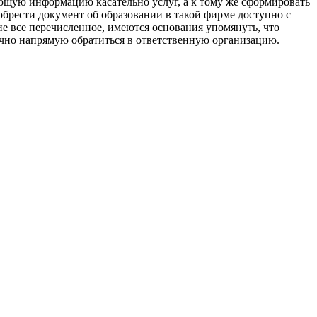
сующую информацию касательно услуг, а к тому же сформировать
иобрести документ об образовании в такой фирме доступно с
е все перечисленное, имеются основания упомянуть, что
очно напрямую обратиться в ответственную организацию.