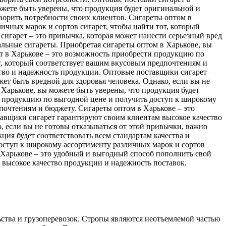
жете быть уверены, что продукция будет оригинальной и
ворить потребности своих клиентов. Сигареты оптом в
ичных марок и сортов сигарет, чтобы найти тот, который
игарет – это привычка, которая может нанести серьезный вред
альные сигареты. Приобретая сигареты оптом в Харькове, вы
ет в Харькове – это возможность приобрести продукцию по
т, который соответствует вашим вкусовым предпочтениям и
ство и надежность продукции. Оптовые поставщики сигарет
ет быть вредной для здоровья человека. Однако, если вы не
Харькове, вы можете быть уверены, что продукция будет
ти продукцию по выгодной цене и получить доступ к широкому
почтениям и бюджету. Сигареты оптом в Харькове – это
тавщики сигарет гарантируют своим клиентам высокое качество
о, если вы не готовы отказываться от этой привычки, важно
ия будет соответствовать всем стандартам качества и
оступ к широкому ассортименту различных марок и сортов
 Харькове – это удобный и выгодный способ пополнить свой
 высокое качество продукции и надежность поставок.
ства и грузоперевозок. Стропы являются неотъемлемой частью