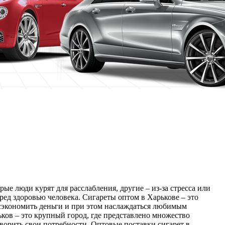
е люди курят для расслабления, другие – из-за стресса или
вред здоровью человека. Сигареты оптом в Харькове – это
экономить деньги и при этом наслаждаться любимым
ков – это крупный город, где представлено множество
ворить свои потребности. Оптовые поставки сигарет в