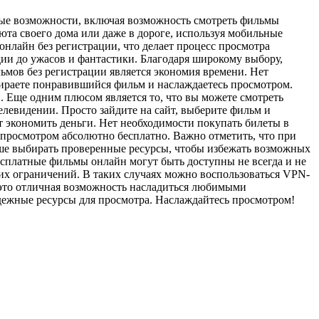
мные возможности, включая возможность смотреть фильмы
та своего дома или даже в дороге, используя мобильные
онлайн без регистрации, что делает процесс просмотра
ии до ужасов и фантастики. Благодаря широкому выбору,
ьмов без регистрации является экономия времени. Нет
ыбираете понравившийся фильм и наслаждаетесь просмотром.
й. Еще одним плюсом является то, что вы можете смотреть
левидении. Просто зайдите на сайт, выберите фильм и
т экономить деньги. Нет необходимости покупать билеты в
 просмотром абсолютно бесплатно. Важно отметить, что при
чше выбирать проверенные ресурсы, чтобы избежать возможных
сплатные фильмы онлайн могут быть доступны не всегда и не
ких ограничений. В таких случаях можно воспользоваться VPN-
 это отличная возможность насладиться любимыми
адежные ресурсы для просмотра. Наслаждайтесь просмотром!