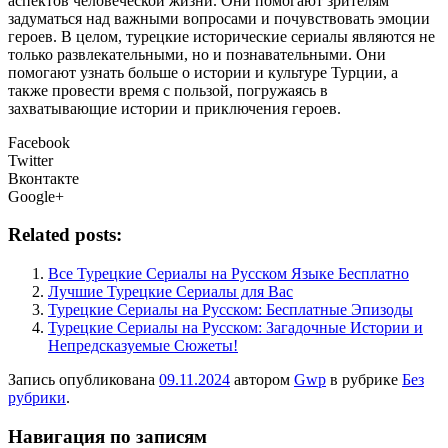
аспектов человеческой жизни. Они помогают зрителям
задуматься над важными вопросами и почувствовать эмоции
героев. В целом, турецкие исторические сериалы являются не
только развлекательными, но и познавательными. Они
помогают узнать больше о истории и культуре Турции, а
также провести время с пользой, погружаясь в
захватывающие истории и приключения героев.
Facebook
Twitter
Вконтакте
Google+
Related posts:
Все Турецкие Сериалы на Русском Языке Бесплатно
Лучшие Турецкие Сериалы для Вас
Турецкие Сериалы на Русском: Бесплатные Эпизоды
Турецкие Сериалы на Русском: Загадочные Истории и
Непредсказуемые Сюжеты!
Запись опубликована
09.11.2024
автором
Gwp
в рубрике
Без
рубрики
.
Навигация по записям