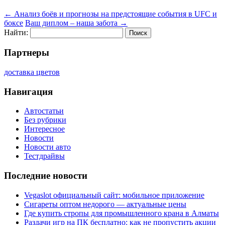
←
Анализ боёв и прогнозы на предстоящие события в UFC и
боксе
Ваш диплом – наша забота
→
Найти:
Партнеры
доставка цветов
Навигация
Автостатьи
Без рубрики
Интересное
Новости
Новости авто
Тестдрайвы
Последние новости
Vegaslot официальный сайт: мобильное приложение
Сигареты оптом недорого — актуальные цены
Где купить стропы для промышленного крана в Алматы
Раздачи игр на ПК бесплатно: как не пропустить акции