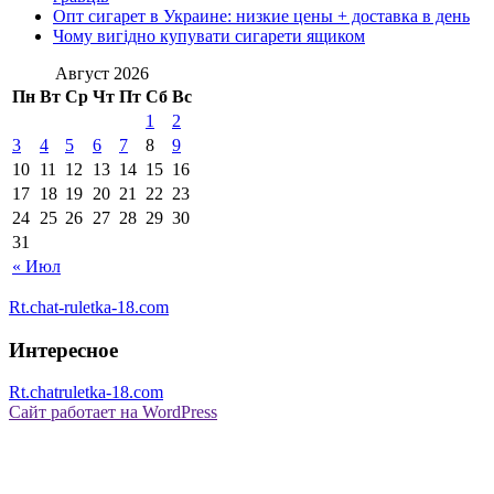
Опт сигарет в Украине: низкие цены + доставка в день
Чому вигідно купувати сигарети ящиком
Август 2026
Пн
Вт
Ср
Чт
Пт
Сб
Вс
1
2
3
4
5
6
7
8
9
10
11
12
13
14
15
16
17
18
19
20
21
22
23
24
25
26
27
28
29
30
31
« Июл
Rt.chat-ruletka-18.com
Интересное
Rt.chatruletka-18.com
Сайт работает на WordPress