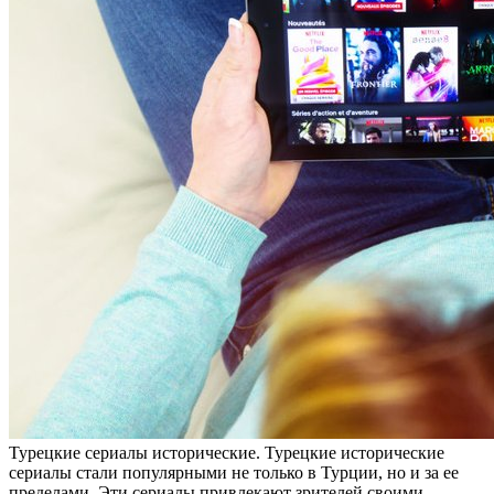
Турeцкиe сeриaлы исторические. Турецкие исторические
сериалы стали популярными не только в Турции, но и за ее
пределами. Эти сериалы привлекают зрителей своими