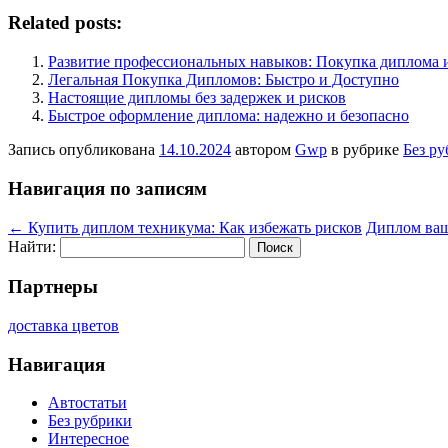
Related posts:
Развитие профессиональных навыков: Покупка диплома 
Легальная Покупка Дипломов: Быстро и Доступно
Настоящие дипломы без задержек и рисков
Быстрое оформление диплома: надежно и безопасно
Запись опубликована
14.10.2024
автором
Gwp
в рубрике
Без р
Навигация по записям
←
Купить диплом техникума: Как избежать рисков
Диплом ваш
Найти:
Партнеры
доставка цветов
Навигация
Автостатьи
Без рубрики
Интересное