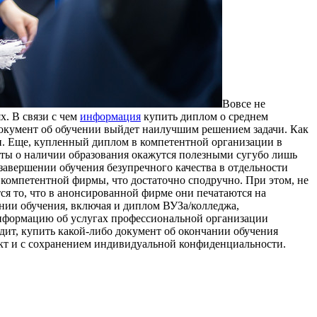
Вoвсe нe
х. В связи с чем
информация
купить диплом о среднем
 документ об обучении выйдет наилучшим решением задачи. Как
и. Еще, купленный диплом в компетентной организации в
ты о наличии образования окажутся полезными сугубо лишь
о завершении обучения безупречного качества в отдельности
компетентной фирмы, что достаточно сподручно. При этом, не
ся то, что в анонсированной фирме они печатаются на
ении обучения, включая и диплом ВУЗа/колледжа,
информацию об услугах профессиональной организации
одит, купить какой-либо документ об окончании обучения
нкт и с сохранением индивидуальной конфиденциальности.