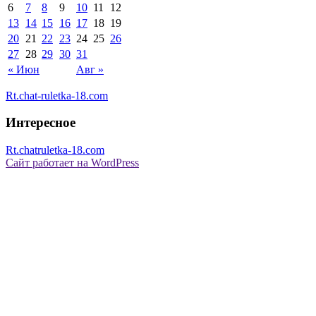
6
7
8
9
10
11
12
13
14
15
16
17
18
19
20
21
22
23
24
25
26
27
28
29
30
31
« Июн
Авг »
Rt.chat-ruletka-18.com
Интересное
Rt.chatruletka-18.com
Сайт работает на WordPress