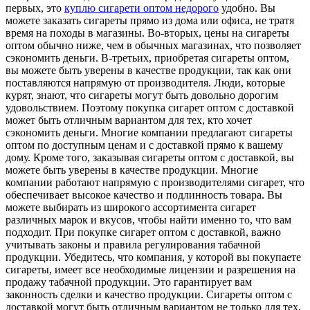
первых, это
куплю сигарети оптом недорого
удобно. Вы
можете заказать сигареты прямо из дома или офиса, не тратя
время на походы в магазины. Во-вторых, цены на сигареты
оптом обычно ниже, чем в обычных магазинах, что позволяет
сэкономить деньги. В-третьих, приобретая сигареты оптом,
вы можете быть уверены в качестве продукции, так как они
поставляются напрямую от производителя. Люди, которые
курят, знают, что сигареты могут быть довольно дорогим
удовольствием. Поэтому покупка сигарет оптом с доставкой
может быть отличным вариантом для тех, кто хочет
сэкономить деньги. Многие компании предлагают сигареты
оптом по доступным ценам и с доставкой прямо к вашему
дому. Кроме того, заказывая сигареты оптом с доставкой, вы
можете быть уверены в качестве продукции. Многие
компании работают напрямую с производителями сигарет, что
обеспечивает высокое качество и подлинность товара. Вы
можете выбирать из широкого ассортимента сигарет
различных марок и вкусов, чтобы найти именно то, что вам
подходит. При покупке сигарет оптом с доставкой, важно
учитывать законы и правила регулирования табачной
продукции. Убедитесь, что компания, у которой вы покупаете
сигареты, имеет все необходимые лицензии и разрешения на
продажу табачной продукции. Это гарантирует вам
законность сделки и качество продукции. Сигареты оптом с
доставкой могут быть отличным вариантом не только для тех,