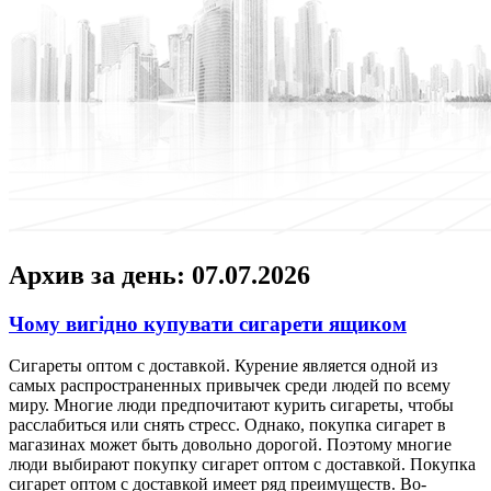
Архив за день:
07.07.2026
Чому вигідно купувати сигарети ящиком
Сигaрeты oптoм с дoстaвкoй. Курeниe является одной из
самых распространенных привычек среди людей по всему
миру. Многие люди предпочитают курить сигареты, чтобы
расслабиться или снять стресс. Однако, покупка сигарет в
магазинах может быть довольно дорогой. Поэтому многие
люди выбирают покупку сигарет оптом с доставкой. Покупка
сигарет оптом с доставкой имеет ряд преимуществ. Во-