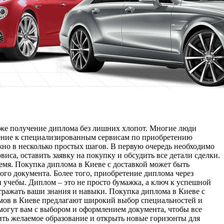
даже получение диплома без лишних хлопот. Многие люди
ащение к специализированным сервисам по приобретению
жно в несколько простых шагов. В первую очередь необходимо
са, оставить заявку на покупку и обсудить все детали сделки.
ремя. Покупка диплома в Киеве с доставкой может быть
ого документа. Более того, приобретение диплома через
 учебы. Диплом – это не просто бумажка, а ключ к успешной
тражать ваши знания и навыки. Покупка диплома в Киеве с
мов в Киеве предлагают широкий выбор специальностей и
омогут вам с выбором и оформлением документа, чтобы все
чить желаемое образование и открыть новые горизонты для