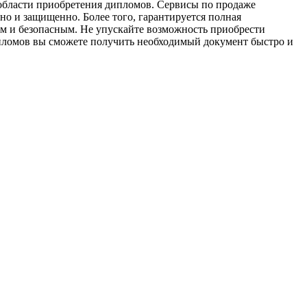
области приобретения дипломов. Сервисы по продаже
но и защищенно. Более того, гарантируется полная
м и безопасным. Не упускайте возможность приобрести
ипломов вы сможете получить необходимый документ быстро и