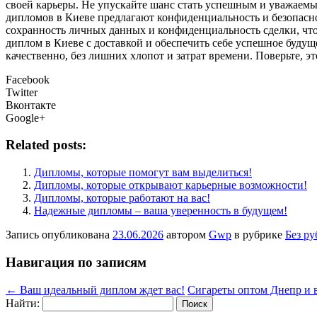
своей карьеры. Не упускайте шанс стать успешным и уважаем
дипломов в Киеве предлагают конфиденциальность и безопаснос
сохранность личных данных и конфиденциальность сделки, чт
диплом в Киеве с доставкой и обеспечить себе успешное буд
качественно, без лишних хлопот и затрат времени. Поверьте, эт
Facebook
Twitter
Вконтакте
Google+
Related posts:
Дипломы, которые помогут вам выделиться!
Дипломы, которые открывают карьерные возможности!
Дипломы, которые работают на вас!
Надежные дипломы – ваша уверенность в будущем!
Запись опубликована
23.06.2026
автором
Gwp
в рубрике
Без р
Навигация по записям
←
Ваш идеальный диплом ждет вас!
Сигареты оптом Днепр и 
Найти: