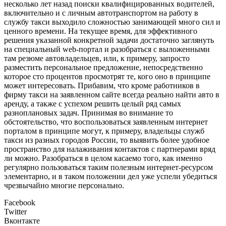
несколько лет назад поиски квалифицированных водителей,
включительно и с личным автотранспортом на работу в
службу такси выходило сложностью занимающей много сил и
ценного времени. На текущее время, для эффективного
решения указанной конкретной задачи достаточно заглянуть
на специальный web-портал и разобраться с выложенными
там резюме автовладельцев, или, к примеру, запросто
разместить персональное предложение, непосредственно
которое сто процентов просмотрят те, кого оно в принципе
может интересовать. Прибавим, что кроме работников в
фирму такси на заявленном сайте всегда реально найти авто в
аренду, а также с успехом решить целый ряд самых
разноплановых задач. Принимая во внимание то
обстоятельство, что воспользоваться заявленным интернет
порталом в принципе могут, к примеру, владельцы служб
такси из разных городов России, то выявить более удобное
пространство для налаживания контактов с партнерами вряд
ли можно. Разобраться в целом касаемо того, как именно
регулярно пользоваться таким полезным интернет-ресурсом
элементарно, и в таком положении дел уже успели убедиться
чрезвычайно многие персонально.
Facebook
Twitter
Вконтакте