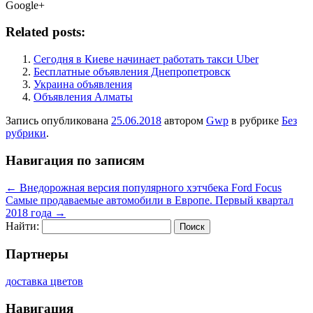
Google+
Related posts:
Сегодня в Киеве начинает работать такси Uber
Бесплатные объявления Днепропетровск
Украина объявления
Объявления Алматы
Запись опубликована
25.06.2018
автором
Gwp
в рубрике
Без
рубрики
.
Навигация по записям
←
Внедорожная версия популярного хэтчбека Ford Focus
Самые продаваемые автомобили в Европе. Первый квартал
2018 года
→
Найти:
Партнеры
доставка цветов
Навигация