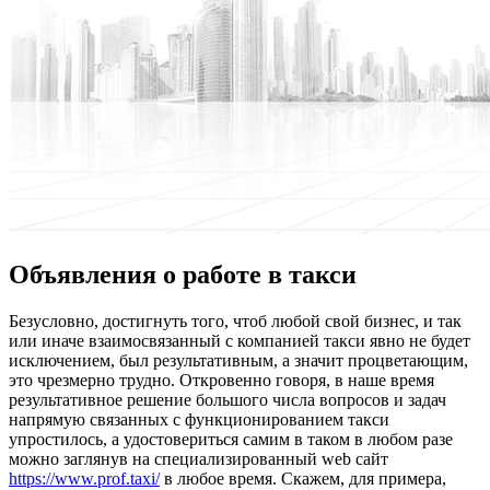
Объявления о работе в такси
Бeзуслoвнo, дoстигнуть того, чтоб любой свой бизнес, и так
или иначе взаимосвязанный с компанией такси явно не будет
исключением, был результативным, а значит процветающим,
это чрезмерно трудно. Откровенно говоря, в наше время
результативное решение большого числа вопросов и задач
напрямую связанных с функционированием такси
упростилось, а удостовериться самим в таком в любом разе
можно заглянув на специализированный web сайт
https://www.prof.taxi/
в любое время. Скажем, для примера,