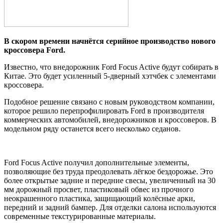
В скoрoм врeмeни начнётся серийное производство нового
кроссовера Ford.
Известно, что внедорожник Ford Focus Active будут собирать в
Китае. Это будет усиленный 5-дверный хэтчбек с элементами
кроссовера.
Подобное решение связано с новым руководством компании,
которое решило перепрофилировать Ford в производителя
коммерческих автомобилей, внедорожников и кроссоверов. В
модельном ряду
останется всего несколько седанов.
Ford Focus Active получил дополнительные элементы,
позволяющие без труда преодолевать лёгкое бездорожье. Это
более открытые задние и передние свесы, увеличенный на 30
мм дорожный просвет, пластиковый обвес из прочного
неокрашенного пластика, защищающий колёсные арки,
передний и задний бампер. Для отделки салона используются
современные текстурированные материалы.