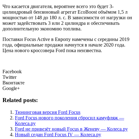
Что касается двигателя, вероятнее всего это будет 3-
цилиндровый бензиновый агрегат EcoBoost объёмом 1,5 л
мощностью от 148 до 180 л. с. В зависимости от нагрузки он
может задействовать 3 или 2 цилиндра и обеспечивать
дополнительную экономию топлива.
Поставки Focus Active в Европу намечены с середины 2019
года, официальные продажи начнутся в начале 2020 года.
Цена нового кроссовера Ford пока неизвестна.
Facebook
Twitter
Вконтакте
Google+
Related posts:
Тюнинговая версия Ford Focus
Ford Focus нового поколения сбросил камуфляж —
Колеса.ру
Ford не привезёт новый Focus в Женеву — Колеса.ру
Новый седан Ford Focus IV — Колеса.ру