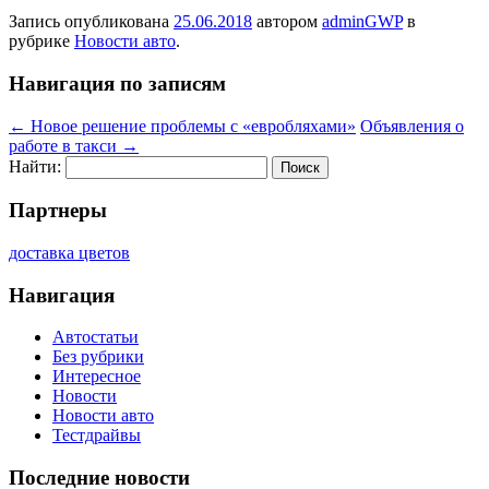
Запись опубликована
25.06.2018
автором
adminGWP
в
рубрике
Новости авто
.
Навигация по записям
←
Новое решение проблемы с «евробляхами»
Объявления о
работе в такси
→
Найти:
Партнеры
доставка цветов
Навигация
Автостатьи
Без рубрики
Интересное
Новости
Новости авто
Тестдрайвы
Последние новости