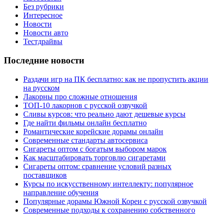
Без рубрики
Интересное
Новости
Новости авто
Тестдрайвы
Последние новости
Раздачи игр на ПК бесплатно: как не пропустить акции
на русском
Лакорны про сложные отношения
ТОП-10 лакорнов с русской озвучкой
Сливы курсов: что реально дают дешевые курсы
Где найти фильмы онлайн бесплатно
Романтические корейские дорамы онлайн
Современные стандарты автосервиса
Сигареты оптом с богатым выбором марок
Как масштабировать торговлю сигаретами
Сигареты оптом: сравнение условий разных
поставщиков
Курсы по искусственному интеллекту: популярное
направление обучения
Популярные дорамы Южной Кореи с русской озвучкой
Современные подходы к сохранению собственного