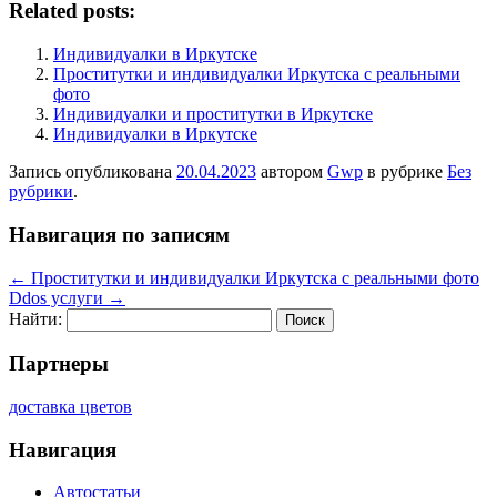
Related posts:
Индивидуалки в Иркутске
Проститутки и индивидуалки Иркутска с реальными
фото
Индивидуалки и проститутки в Иркутске
Индивидуалки в Иркутске
Запись опубликована
20.04.2023
автором
Gwp
в рубрике
Без
рубрики
.
Навигация по записям
←
Проститутки и индивидуалки Иркутска с реальными фото
Ddos услуги
→
Найти:
Партнеры
доставка цветов
Навигация
Автостатьи