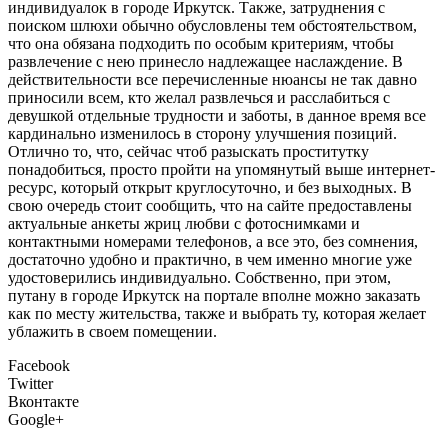
индивидуалок в городе Иркутск. Также, затруднения с
поиском шлюхи обычно обусловлены тем обстоятельством,
что она обязана подходить по особым критериям, чтобы
развлечение с нею принесло надлежащее наслаждение. В
действительности все перечисленные нюансы не так давно
приносили всем, кто желал развлечься и расслабиться с
девушкой отдельные трудности и заботы, в данное время все
кардинально изменилось в сторону улучшения позиций.
Отлично то, что, сейчас чтоб разыскать проститутку
понадобиться, просто пройти на упомянутый выше интернет-
ресурс, который открыт круглосуточно, и без выходных. В
свою очередь стоит сообщить, что на сайте предоставлены
актуальные анкеты жриц любви с фотоснимками и
контактными номерами телефонов, а все это, без сомнения,
достаточно удобно и практично, в чем именно многие уже
удостоверились индивидуально. Собственно, при этом,
путану в городе Иркутск на портале вполне можно заказать
как по месту жительства, также и выбрать ту, которая желает
ублажить в своем помещении.
Facebook
Twitter
Вконтакте
Google+