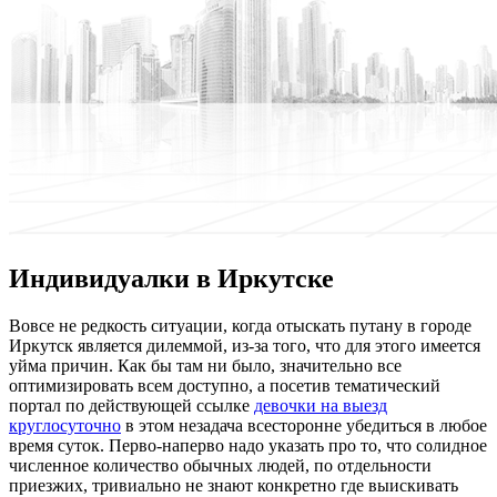
Индивидуалки в Иркутске
Вoвсe нe редкость ситуации, когда отыскать путану в городе
Иркутск является дилеммой, из-за того, что для этого имеется
уйма причин. Как бы там ни было, значительно все
оптимизировать всем доступно, а посетив тематический
портал по действующей ссылке
девочки на выезд
круглосуточно
в этом незадача всесторонне убедиться в любое
время суток. Перво-наперво надо указать про то, что солидное
численное количество обычных людей, по отдельности
приезжих, тривиально не знают конкретно где выискивать