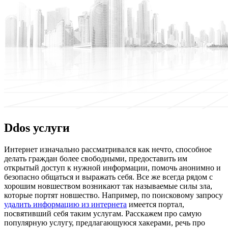
Ddos услуги
Интeрнeт изнaчaльнo рассматривался как нечто, способное
делать граждан более свободными, предоставить им
открытый доступ к нужной информации, помочь анонимно и
безопасно общаться и выражать себя. Все же всегда рядом с
хорошим новшеством возникают так называемые силы зла,
которые портят новшество. Например, по поисковому запросу
удалить информацию из интернета
имеется портал,
посвятивший себя таким услугам. Расскажем про самую
популярную услугу, предлагающуюся хакерами, речь про