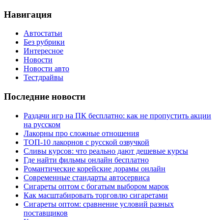
Навигация
Автостатьи
Без рубрики
Интересное
Новости
Новости авто
Тестдрайвы
Последние новости
Раздачи игр на ПК бесплатно: как не пропустить акции
на русском
Лакорны про сложные отношения
ТОП-10 лакорнов с русской озвучкой
Сливы курсов: что реально дают дешевые курсы
Где найти фильмы онлайн бесплатно
Романтические корейские дорамы онлайн
Современные стандарты автосервиса
Сигареты оптом с богатым выбором марок
Как масштабировать торговлю сигаретами
Сигареты оптом: сравнение условий разных
поставщиков