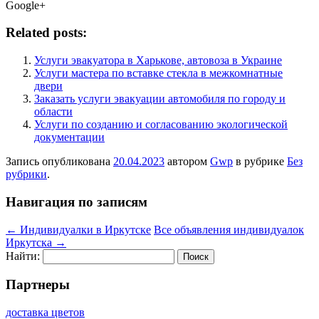
Google+
Related posts:
Услуги эвакуатора в Харькове, автовоза в Украине
Услуги мастера по вставке стекла в межкомнатные
двери
Заказать услуги эвакуации автомобиля по городу и
области
Услуги по созданию и согласованию экологической
документации
Запись опубликована
20.04.2023
автором
Gwp
в рубрике
Без
рубрики
.
Навигация по записям
←
Индивидуалки в Иркутске
Все объявления индивидуалок
Иркутска
→
Найти:
Партнеры
доставка цветов