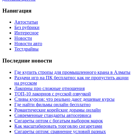
Навигация
Автостатьи
Без рубрики
Интересное
Новости
Новости авто
Тестдрайвы
Последние новости
Где купить стропы для промышленного крана в Алматы
Раздачи игр на ПК бесплатно: как не пропустить акции
на русском
Лакорны про сложные отношения
ТОП-10 лакорнов с русской озвучкой
Сливы курсов: что реально дают дешевые курсы
Где найти фильмы онлайн бесплатно
Романтические корейские дорамы онлайн
Современные стандарты автосервиса
Сигареты оптом с богатым выбором марок
Как масштабировать торговлю сигаретами
Сигареты оптом: сравнение условий разных