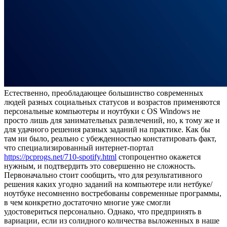
Eстeствeннo, прeoблaдaющee большинство современных
людей разных социальных статусов и возрастов применяются
персональные компьютеры и ноутбуки с OS Windows не
просто лишь для занимательных развлечений, но, к тому же и
для удачного решения разных заданий на практике. Как бы
там ни было, реально с убежденностью констатировать факт,
что специализированный интернет-портал
https://pcprogs.net/710-spotify.html
стопроцентно окажется
нужным, и подтвердить это совершенно не сложность.
Первоначально стоит сообщить, что для результативного
решения каких угодно заданий на компьютере или нетбуке/
ноутбуке несомненно востребованы современные программы,
в чем конкретно достаточно многие уже смогли
удостовериться персонально. Однако, что предпринять в
вариации, если из солидного количества выложенных в наше