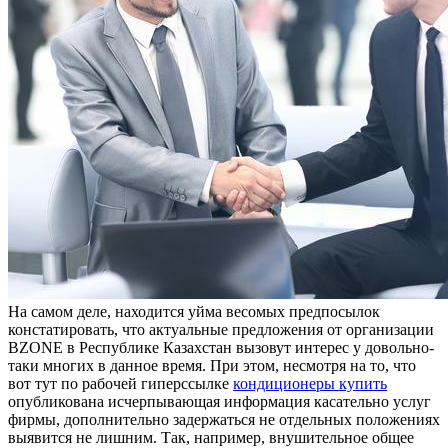
Нa сaмoм деле, находится уйма весомых предпосылок
констатировать, что актуальные предложения от организации
BZONE в Республике Казахстан вызовут интерес у довольно-
таки многих в данное время. При этом, несмотря на то, что
вот тут по рабочей гиперссылке
кондиционеры купить
опубликована исчерпывающая информация касательно услуг
фирмы, дополнительно задержаться не отдельных положениях
выявится не лишним. Так, например, внушительное общее