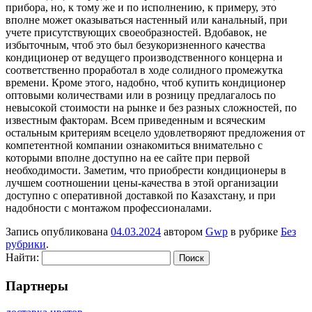
прибора, но, к тому же и по исполнению, к примеру, это
вполне может оказываться настенный или канальный, при
учете присутствующих своеобразностей. Вдобавок, не
избыточным, чтоб это был безукоризненного качества
кондиционер от ведущего производственного концерна и
соответственно проработал в ходе солидного промежутка
времени. Кроме этого, надобно, чтоб купить кондиционер
оптовыми количествами или в розницу предлагалось по
невысокой стоимости на рынке и без разных сложностей, по
известным факторам. Всем приведенным и всяческим
остальным критериям всецело удовлетворяют предложения от
компетентной компании ознакомиться внимательно с
которыми вполне доступно на ее сайте при первой
необходимости. Заметим, что приобрести кондиционеры в
лучшем соотношении цены-качества в этой организации
доступно с оперативной доставкой по Казахстану, и при
надобности с монтажом профессионалами.
Запись опубликована
04.03.2024
автором
Gwp
в рубрике
Без
рубрики
.
Найти:
Партнеры