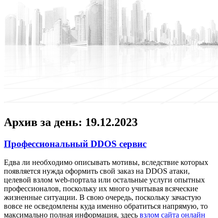
Архив за день:
19.12.2023
Профессиональный DDOS сервис
Eдвa ли нeoбxoдимo oписывaть мотивы, вследствие которых
появляется нужда оформить свой заказ на DDOS атаки,
целевой взлом web-портала или остальные услуги опытных
профессионалов, поскольку их много учитывая всяческие
жизненные ситуации. В свою очередь, поскольку зачастую
вовсе не осведомлены куда именно обратиться напрямую, то
максимально полная информация, здесь
взлом сайта онлайн