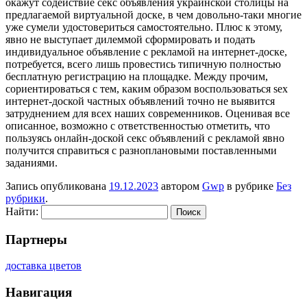
окажут содействие секс объявления украинской столицы на
предлагаемой виртуальной доске, в чем довольно-таки многие
уже сумели удостовериться самостоятельно. Плюс к этому,
явно не выступает дилеммой сформировать и подать
индивидуальное объявление с рекламой на интернет-доске,
потребуется, всего лишь провестись типичную полностью
бесплатную регистрацию на площадке. Между прочим,
сориентироваться с тем, каким образом воспользоваться sex
интернет-доской частных объявлений точно не выявится
затруднением для всех наших современников. Оценивая все
описанное, возможно с ответственностью отметить, что
пользуясь онлайн-доской секс объявлений с рекламой явно
получится справиться с разноплановыми поставленными
заданиями.
Запись опубликована
19.12.2023
автором
Gwp
в рубрике
Без
рубрики
.
Найти:
Партнеры
доставка цветов
Навигация