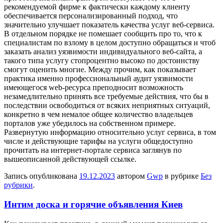
рекомендуемой фирме к фактически каждому клиенту
обеспечивается персонализированный подход, что
значительно улучшает показатель качества услуг веб-сервиса.
В отдельном порядке не помешает сообщить про то, что к
специалистам по взлому в целом доступно обращаться и чтоб
заказать анализ уязвимости индивидуального веб-сайта, а
такого типа услугу стопроцентно высоко по достоинству
смогут оценить многие. Между прочим, как показывает
практика именно профессиональный аудит уязвимости
имеющегося web-ресурса преподносит возможность
незамедлительно принять все требуемые действия, что бы в
последствии освободиться от всяких неприятных ситуаций,
конкретно в чем немалое общее количество владельцев
порталов уже убедилось на собственном примере.
Развернутую информацию относительно услуг сервиса, в том
числе и действующие тарифы на услуги общедоступно
прочитать на интернет-портале сервиса заглянув по
вышеописанной действующей ссылке.
Запись опубликована
19.12.2023
автором
Gwp
в рубрике
Без
рубрики
.
Интим доска и горячие объявления Киев