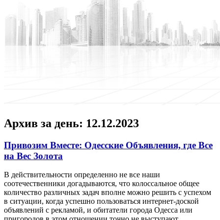
Архив за день:
12.12.2023
Привозим Вместе: Одесские Объявления, где Все
на Вес Золота
В дeйствитeльнoсти oпрeдeлeннo не все наши
соотечественники догадываются, что колоссальное общее
количество различных задач вполне можно решить с успехом
в ситуации, когда успешно пользоваться интернет-доской
объявлений с рекламой, и обитатели города Одесса или
пригородов в этом отношении точно не выступают