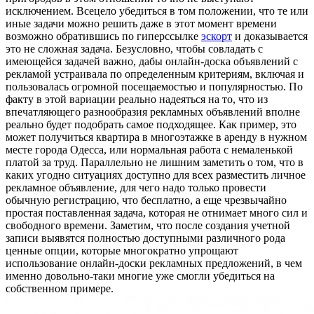
исключением. Всецело убедиться в том положении, что те или
иные задачи можно решить даже в этот момент времени
возможно обратившись по гиперссылке
эскорт
и доказывается
это не сложная задача. Безусловно, чтобы совладать с
имеющейся задачей важно, дабы онлайн-доска объявлений с
рекламой устраивала по определенным критериям, включая и
пользовалась огромной посещаемостью и популярностью. По
факту в этой вариации реально надеяться на то, что из
впечатляющего разнообразия рекламных объявлений вполне
реально будет подобрать самое подходящее. Как пример, это
может получиться квартира в многоэтажке в аренду в нужном
месте города Одесса, или нормальная работа с немаленькой
платой за труд. Параллельно не лишним заметить о том, что в
каких угодно ситуациях доступно для всех разместить личное
рекламное объявление, для чего надо только провести
обычную регистрацию, что бесплатно, а еще чрезвычайно
простая поставленная задача, которая не отнимает много сил и
свободного времени. Заметим, что после создания учетной
записи выявятся полностью доступными различного рода
ценные опции, которые многократно упрощают
использование онлайн-доски рекламных предложений, в чем
именно довольно-таки многие уже смогли убедиться на
собственном примере.