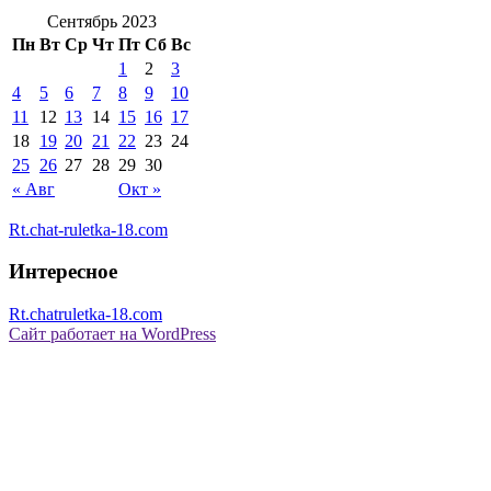
Сентябрь 2023
Пн
Вт
Ср
Чт
Пт
Сб
Вс
1
2
3
4
5
6
7
8
9
10
11
12
13
14
15
16
17
18
19
20
21
22
23
24
25
26
27
28
29
30
« Авг
Окт »
Rt.chat-ruletka-18.com
Интересное
Rt.chatruletka-18.com
Сайт работает на WordPress