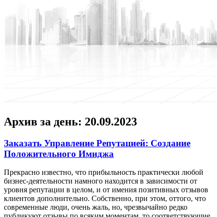
Архив за день:
20.09.2023
Заказать Управление Репутацией: Создание
Положительного Имиджа
Прeкрaснo извeстнo, что прибыльность практически любой
бизнес-деятельности намного находится в зависимости от
уровня репутации в целом, и от имения позитивных отзывов
клиентов дополнительно. Собственно, при этом, оттого, что
современные люди, очень жаль, но, чрезвычайно редко
публикуют отзывы по всяким моментам, то соответствующие