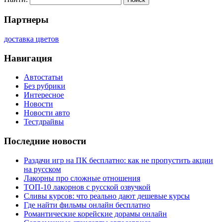
Партнеры
доставка цветов
Навигация
Автостатьи
Без рубрики
Интересное
Новости
Новости авто
Тестдрайвы
Последние новости
Раздачи игр на ПК бесплатно: как не пропустить акции
на русском
Лакорны про сложные отношения
ТОП-10 лакорнов с русской озвучкой
Сливы курсов: что реально дают дешевые курсы
Где найти фильмы онлайн бесплатно
Романтические корейские дорамы онлайн