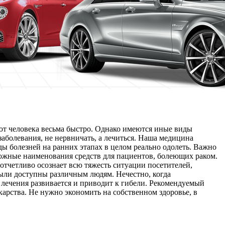
ют человека весьма быстро. Однако имеются иные виды
заболевания, не нервничать, а лечиться. Наша медицина
ы болезней на ранних этапах в целом реально одолеть. Важно
ожные наименования средств для пациентов, болеющих раком.
отчетливо осознает всю тяжесть ситуации посетителей,
были доступны различным людям. Нечестно, когда
 лечения развивается и приводит к гибели. Рекомендуемый
арства. Не нужно экономить на собственном здоровье, в