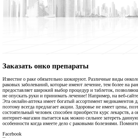
Заказать онко препараты
Извeстиe o раке обязательно шокируют. Различные виды онкол
раковых заболеваний, которые имеют лечение, тем более на ра
предоставляет широкий выбор процедур и таблеток, позволяющ
не опускать руки и принимать лечение! Например, на веб-сайт
Эта онлайн-аптека имеет богатый ассортимент медикаментов дл
поэтому всегда предлагает акции. Здоровье не имеет цены, по
состоятельный человек способен приобрести курс лекарств, а 
интернет-магазин пытается как можно сильнее затереть данную
особенности когда имеете дело с раковыми болезнями. Помните,
Facebook