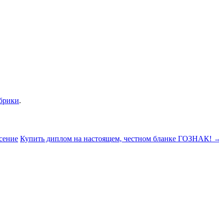
убрики
.
сение
Купить диплом на настоящем, честном бланке ГОЗНАК!