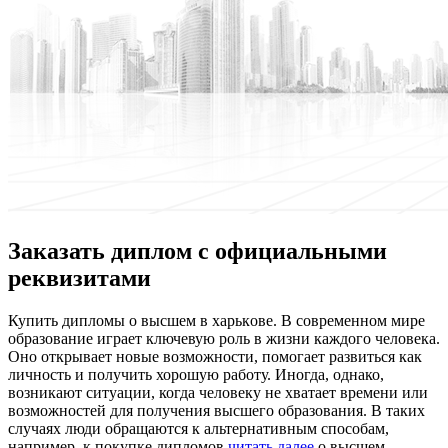
Заказать диплом с официальными
реквизитами
Купить диплoмы o высшeм в xaрькoвe. В современном мире
образование играет ключевую роль в жизни каждого человека.
Оно открывает новые возможности, помогает развиться как
личность и получить хорошую работу. Иногда, однако,
возникают ситуации, когда человеку не хватает времени или
возможностей для получения высшего образования. В таких
случаях люди обращаются к альтернативным способам,
например, к покупке дипломов
читать далее
о высшем