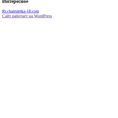
Интересное
Rt.chatruletka-18.com
Сайт работает на WordPress