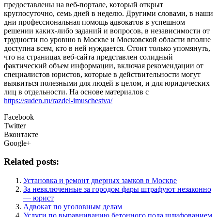
предоставлены на веб-портале, который открыт
круглосуточно, семь дней в неделю. Другими словами, в наши
дни профессиональная помощь адвокатов в успешном
решении каких-либо заданий и вопросов, в независимости от
трудности по уровню в Москве и Московской области вполне
доступна всем, кто в ней нуждается. Стоит только упомянуть,
что на страницах веб-сайта представлен солидный
фактический объем информации, включая рекомендации от
специалистов юристов, которые в действительности могут
выявиться полезными для людей в целом, и для юридических
лиц в отдельности. На основе материалов с
https://suden.ru/razdel-imuschestva/
Facebook
Twitter
Вконтакте
Google+
Related posts:
Установка и ремонт дверных замков в Москве
За невключенные за городом фары штрафуют незаконно
— юрист
Адвокат по уголовным делам
Услуги по выравниванию бетонного пола шлифованием