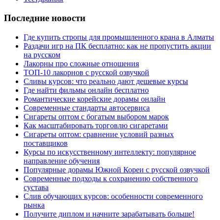
Последние новости
Где купить стропы для промышленного крана в Алматы
Раздачи игр на ПК бесплатно: как не пропустить акции
на русском
Лакорны про сложные отношения
ТОП-10 лакорнов с русской озвучкой
Сливы курсов: что реально дают дешевые курсы
Где найти фильмы онлайн бесплатно
Романтические корейские дорамы онлайн
Современные стандарты автосервиса
Сигареты оптом с богатым выбором марок
Как масштабировать торговлю сигаретами
Сигареты оптом: сравнение условий разных
поставщиков
Курсы по искусственному интеллекту: популярное
направление обучения
Популярные дорамы Южной Кореи с русской озвучкой
Современные подходы к сохранению собственного
сустава
Слив обучающих курсов: особенности современного
рынка
Получите диплом и начните зарабатывать больше!