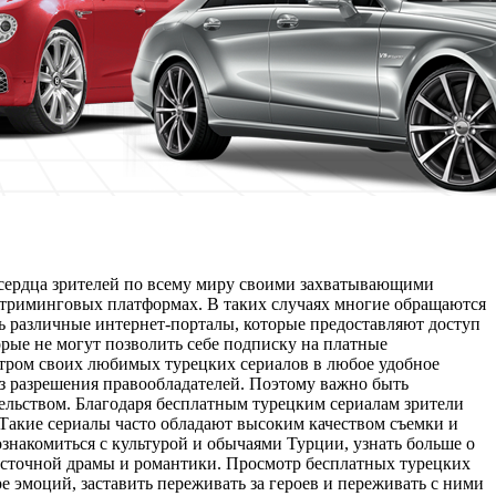
и сердца зрителей по всему миру своими захватывающими
стриминговых платформах. В таких случаях многие обращаются
 различные интернет-порталы, которые предоставляют доступ
рые не могут позволить себе подписку на платные
тром своих любимых турецких сериалов в любое удобное
ез разрешения правообладателей. Поэтому важно быть
тельством. Благодаря бесплатным турецким сериалам зрители
 Такие сериалы часто обладают высоким качеством съемки и
знакомиться с культурой и обычаями Турции, узнать больше о
восточной драмы и романтики. Просмотр бесплатных турецких
е эмоций, заставить переживать за героев и переживать с ними