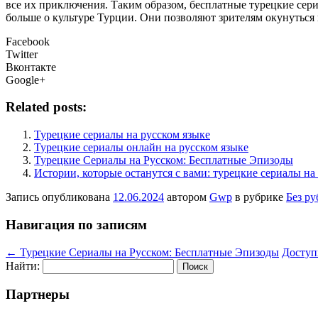
все их приключения. Таким образом, бесплатные турецкие сери
больше о культуре Турции. Они позволяют зрителям окунуться 
Facebook
Twitter
Вконтакте
Google+
Related posts:
Турецкие сериалы на русском языке
Турецкие сериалы онлайн на русском языке
Турецкие Сериалы на Русском: Бесплатные Эпизоды
Истории, которые останутся с вами: турецкие сериалы на
Запись опубликована
12.06.2024
автором
Gwp
в рубрике
Без р
Навигация по записям
←
Турецкие Сериалы на Русском: Бесплатные Эпизоды
Доступ
Найти:
Партнеры