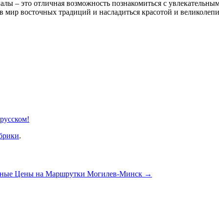
алы – это отличная возможность познакомиться с увлекательным
в мир восточных традиций и насладиться красотой и великолепи
 русском!
убрики
.
ные Цены на Маршрутки Могилев-Минск
→