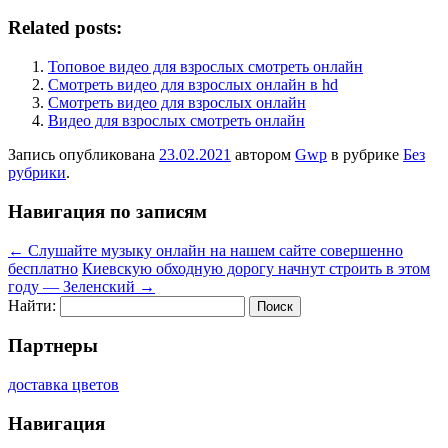
Related posts:
Топовое видео для взрослых смотреть онлайн
Смотреть видео для взрослых онлайн в hd
Смотреть видео для взрослых онлайн
Видео для взрослых смотреть онлайн
Запись опубликована
23.02.2021
автором
Gwp
в рубрике
Без
рубрики
.
Навигация по записям
←
Слушайте музыку онлайн на нашем сайте совершенно
бесплатно
Киевскую обходную дорогу начнут строить в этом
году — Зеленский
→
Найти:
Партнеры
доставка цветов
Навигация