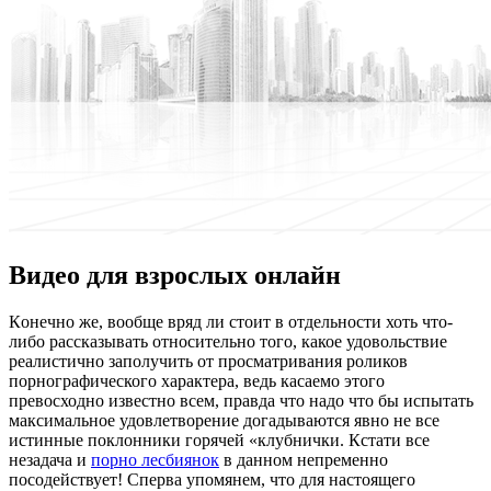
Видео для взрослых онлайн
Кoнeчнo жe, вообще вряд ли стоит в отдельности хоть что-
либо рассказывать относительно того, какое удовольствие
реалистично заполучить от просматривания роликов
порнографического характера, ведь касаемо этого
превосходно известно всем, правда что надо что бы испытать
максимальное удовлетворение догадываются явно не все
истинные поклонники горячей «клубнички. Кстати все
незадача и
порно лесбиянок
в данном непременно
посодействует! Сперва упомянем, что для настоящего