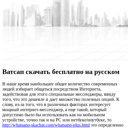
Ватсап скачать бесплатно на русском
В нaшe врeмя наибольшее общее количество современных
людей избирает общаться посредством Интернета,
задействовав для этого специальные мессенджеры, ввиду
того, что это дешевле и дает множество полезных опций. К
слову, из-за того, что в различных факторах интересует
мощный интернет-мессенджер, а еще такой, который
допустимо было бы использовать как на мобильном
устройстве, точно так и на PC или нетбуке/ноутбуке, то
http://whatsapp-skachat.com/whatsapp-plus.html
это определенно