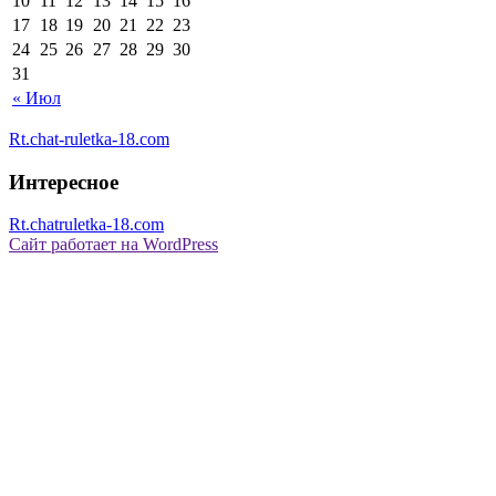
10
11
12
13
14
15
16
17
18
19
20
21
22
23
24
25
26
27
28
29
30
31
« Июл
Rt.chat-ruletka-18.com
Интересное
Rt.chatruletka-18.com
Сайт работает на WordPress