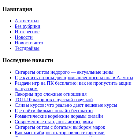
Навигация
Автостатьи
Без рубрики
Интересное
Новости
Новости авто
Тестдрайвы
Последние новости
Сигареты оптом недорого — актуальные цены
Где купить стропы для промышленного крана в Алматы
Раздачи игр на ПК бесплатно: как не пропустить акции
на русском
Лакорны про сложные отношения
ТОП-10 лакорнов с русской озвучкой
Сливы курсов: что реально дают дешевые курсы
Где найти фильмы онлайн бесплатно
Романтические корейские дорамы онлайн
Современные стандарты автосервиса
Сигареты оптом с богатым выбором марок
Как масштабировать торговлю сигаретами