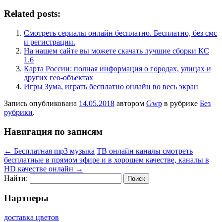
Related posts:
Смотреть сериалы онлайн бесплатно. Бесплатно, без смс
и регистрации.
На нашем сайте вы можете скачать лучшие сборки КС
1.6
Карта России: полная информация о городах, улицах и
других гео-объектах
Игры Зума, играть бесплатно онлайн во весь экран
Запись опубликована
14.05.2018
автором
Gwp
в рубрике
Без
рубрики
.
Навигация по записям
←
Бесплатная mp3 музыка
ТВ онлайн каналы смотреть
бесплатные в прямом эфире и в хорошем качестве, каналы в
HD качестве онлайн
→
Найти:
Партнеры
доставка цветов