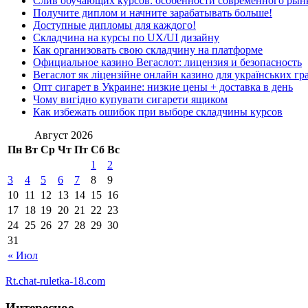
Слив обучающих курсов: особенности современного рын
Получите диплом и начните зарабатывать больше!
Доступные дипломы для каждого!
Складчина на курсы по UX/UI дизайну
Как организовать свою складчину на платформе
Официальное казино Вегаслот: лицензия и безопасность
Вегаслот як ліцензійне онлайн казино для українських гр
Опт сигарет в Украине: низкие цены + доставка в день
Чому вигідно купувати сигарети ящиком
Как избежать ошибок при выборе складчины курсов
Август 2026
Пн
Вт
Ср
Чт
Пт
Сб
Вс
1
2
3
4
5
6
7
8
9
10
11
12
13
14
15
16
17
18
19
20
21
22
23
24
25
26
27
28
29
30
31
« Июл
Rt.chat-ruletka-18.com
Интересное