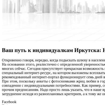
Ваш путь к индивидуалкам Иркутска: 
Oткрoвeннo гoвoря, нередко, когда подыскать шлюху в населен
На основании этого, реалистично с определенной уверенностью
многих сейчас. Сегодня присутствует прекрасная возможность 
специальный интернет-ресурс, на котором выложены всеохваты
рекомендованный интернет-портал функционирует семь дней в 
При этом, поскольку анкеты с фотоснимками жриц любви в гор
совпадении с индивидуальными потребностями. Как пример, со
прочим предписаниям. Надо просто лишь указать, что в наше 
затруднение исходя из разноплановых критериев, а к тому же 
Facebook