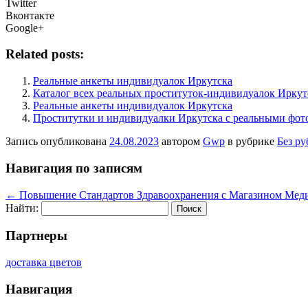
Twitter
Вконтакте
Google+
Related posts:
Реальные анкеты индивидуалок Иркутска
Каталог всех реальных проституток-индивидуалок Иркутс
Реальные анкеты индивидуалок Иркутска
Проститутки и индивидуалки Иркутска с реальными фот
Запись опубликована
24.08.2023
автором
Gwp
в рубрике
Без р
Навигация по записям
←
Повышение Стандартов Здравоохранения с Магазином Мед
Найти:
Партнеры
доставка цветов
Навигация