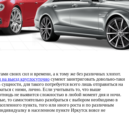
ми своих сил и времени, а к тому же без различных хлопот.
 на выезд круглосуточно
сумеют заинтриговать довольно-таки
 сущности, для такого потребуется всего лишь отправиться на
ться с ними, лично. Если учитывать то, что выше
 отнюдь не выявится сложностью в любой момент дня и ночи.
е, то самостоятельно разобраться с выбором необходимо в
селенного пункта, того или иного роста и по различным
 индивидуалку в населенном пункте Иркутск вовсе не