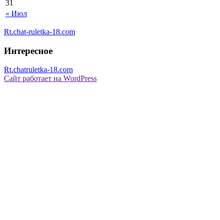
31
« Июл
Rt.chat-ruletka-18.com
Интересное
Rt.chatruletka-18.com
Сайт работает на WordPress