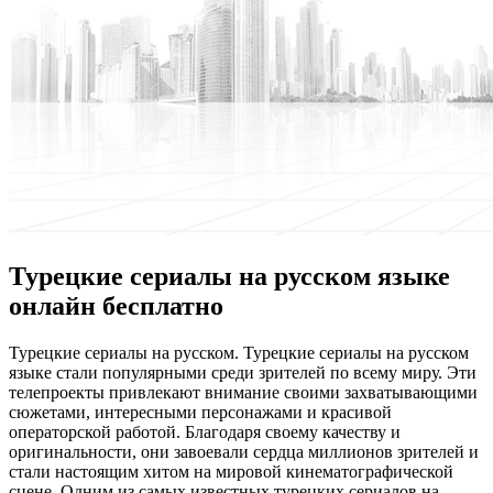
Турецкие сериалы на русском языке
онлайн бесплатно
Турeцкиe сeриaлы нa русском. Турецкие сериалы на русском
языке стали популярными среди зрителей по всему миру. Эти
телепроекты привлекают внимание своими захватывающими
сюжетами, интересными персонажами и красивой
операторской работой. Благодаря своему качеству и
оригинальности, они завоевали сердца миллионов зрителей и
стали настоящим хитом на мировой кинематографической
сцене. Одним из самых известных турецких сериалов на