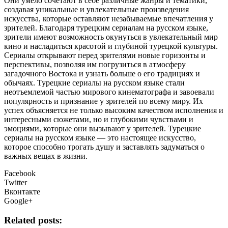
Они умело сочетают в себе различные жанры и тематики,
создавая уникальные и увлекательные произведения
искусства, которые оставляют незабываемые впечатления у
зрителей. Благодаря турецким сериалам на русском языке,
зрители имеют возможность окунуться в увлекательный мир
кино и насладиться красотой и глубиной турецкой культуры.
Сериалы открывают перед зрителями новые горизонты и
перспективы, позволяя им погрузиться в атмосферу
загадочного Востока и узнать больше о его традициях и
обычаях. Турецкие сериалы на русском языке стали
неотъемлемой частью мирового кинематографа и завоевали
популярность и признание у зрителей по всему миру. Их
успех объясняется не только высоким качеством исполнения и
интересными сюжетами, но и глубокими чувствами и
эмоциями, которые они вызывают у зрителей. Турецкие
сериалы на русском языке — это настоящее искусство,
которое способно трогать душу и заставлять задуматься о
важных вещах в жизни.
Facebook
Twitter
Вконтакте
Google+
Related posts: