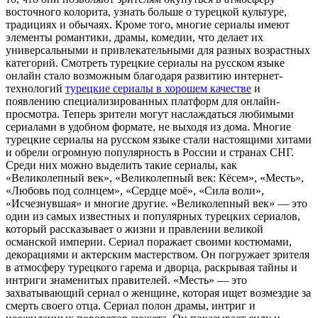
восточного колорита, узнать больше о турецкой культуре,
традициях и обычаях. Кроме того, многие сериалы имеют
элементы романтики, драмы, комедии, что делает их
универсальными и привлекательными для разных возрастных
категорий. Смотреть турецкие сериалы на русском языке
онлайн стало возможным благодаря развитию интернет-
технологий
турецкие сериалы в хорошем качестве
и
появлению специализированных платформ для онлайн-
просмотра. Теперь зрители могут наслаждаться любимыми
сериалами в удобном формате, не выходя из дома. Многие
турецкие сериалы на русском языке стали настоящими хитами
и обрели огромную популярность в России и странах СНГ.
Среди них можно выделить такие сериалы, как
«Великолепный век», «Великолепный век: Кёсем», «Месть»,
«Любовь под солнцем», «Сердце моё», «Сила воли»,
«Исчезнувшая» и многие другие. «Великолепный век» — это
один из самых известных и популярных турецких сериалов,
который рассказывает о жизни и правлении великой
османской империи. Сериал поражает своими костюмами,
декорациями и актерским мастерством. Он погружает зрителя
в атмосферу турецкого гарема и дворца, раскрывая тайны и
интриги знаменитых правителей. «Месть» — это
захватывающий сериал о женщине, которая ищет возмездие за
смерть своего отца. Сериал полон драмы, интриг и