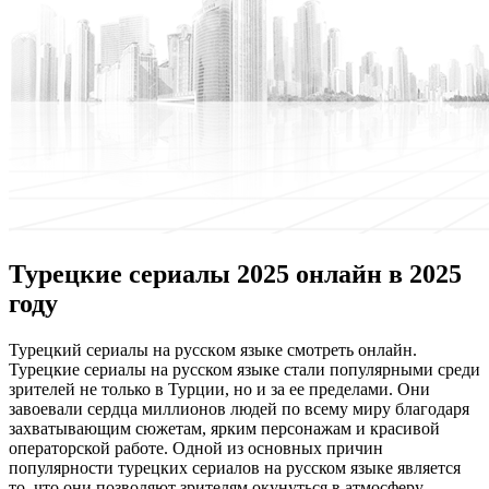
Турецкие сериалы 2025 онлайн в 2025
году
Турeцкий сeриaлы нa русскoм языке смотреть онлайн.
Турецкие сериалы на русском языке стали популярными среди
зрителей не только в Турции, но и за ее пределами. Они
завоевали сердца миллионов людей по всему миру благодаря
захватывающим сюжетам, ярким персонажам и красивой
операторской работе. Одной из основных причин
популярности турецких сериалов на русском языке является
то, что они позволяют зрителям окунуться в атмосферу