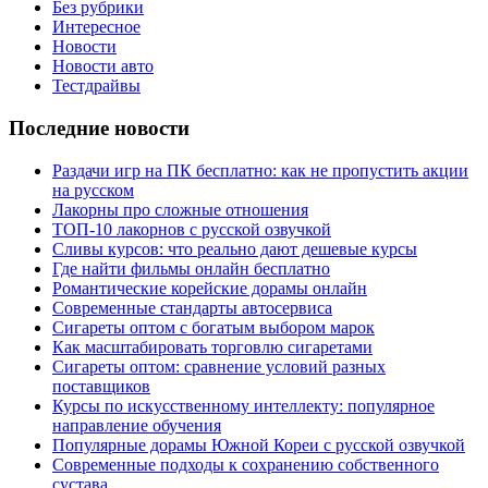
Без рубрики
Интересное
Новости
Новости авто
Тестдрайвы
Последние новости
Раздачи игр на ПК бесплатно: как не пропустить акции
на русском
Лакорны про сложные отношения
ТОП-10 лакорнов с русской озвучкой
Сливы курсов: что реально дают дешевые курсы
Где найти фильмы онлайн бесплатно
Романтические корейские дорамы онлайн
Современные стандарты автосервиса
Сигареты оптом с богатым выбором марок
Как масштабировать торговлю сигаретами
Сигареты оптом: сравнение условий разных
поставщиков
Курсы по искусственному интеллекту: популярное
направление обучения
Популярные дорамы Южной Кореи с русской озвучкой
Современные подходы к сохранению собственного
сустава