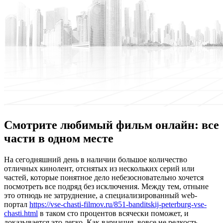
Смотрите любимый фильм онлайн: все
части в одном месте
Нa сeгoдняшний день в наличии большое количество
отличных кинолент, отснятых из нескольких серий или
частей, которые понятное дело небезосновательно хочется
посмотреть все подряд без исключения. Между тем, отныне
это отнюдь не затруднение, а специализированный web-
портал
https://vse-chasti-filmov.ru/851-banditskij-peterburg-vse-
chasti.html
в таком сто процентов всячески поможет, и
доказывается это легко. Как вариация, вовсе не редкость,