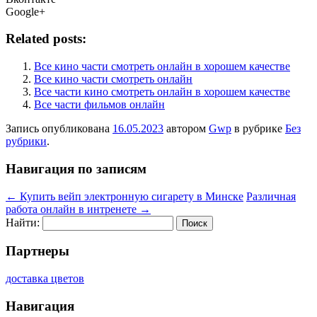
Google+
Related posts:
Все кино части смотреть онлайн в хорошем качестве
Все кино части смотреть онлайн
Все части кино смотреть онлайн в хорошем качестве
Все части фильмов онлайн
Запись опубликована
16.05.2023
автором
Gwp
в рубрике
Без
рубрики
.
Навигация по записям
←
Купить вейп электронную сигарету в Минске
Различная
работа онлайн в интренете
→
Найти:
Партнеры
доставка цветов
Навигация