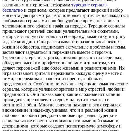
различным интернет-платформам
турецкие сериалы
бесплатно
и сервисам, которые предлагают широкий выбор
контента для просмотра. Это позволяет зрителям наслаждаться
любимыми сериалами в любое удобное время, не завися от
телевизионного эфира и графика передач. Турецкие сериалы
привлекают зрителей своими увлекательными сюжетами,
которые зачастую сочетают в себе драму, романтику, интригу
и даже комедию. Они рассказывают о различных аспектах
жизни и общества, поднимают актуальные проблемы и темы,
заставляют задуматься и переживать вместе с героями.
Турецкие актеры и актрисы, снимающиеся в этих сериалах,
обладают высоким профессионализмом и талантом, что
делает персонажей еще более живыми и реалистичными. Их
игра заставляет зрителя переживать каждую сцену вместе с
ними, сопереживать радости и горести, любовь и
предательство. Особенно популярны турецкие романтические
сериалы, которые увлекают зрителя в мир страстей, любви и
преданности. Они показывают, какие сложные испытания
приходится преодолевать героям на пути к счастью и
истинной любви. Многие зрители находят в этих сериалах
вдохновение и надежду, узнавая, что и в реальной жизни
любовь способна преодолеть любые преграды. Турецкие
сериалы также известны своими красивыми пейзажами и
декорациями, которые создают неповторимую атмосферу и