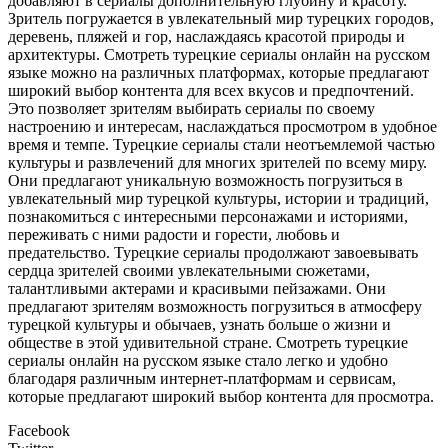
добавляют в сериалы дополнительную глубину и красоту.
Зритель погружается в увлекательный мир турецких городов,
деревень, пляжей и гор, наслаждаясь красотой природы и
архитектуры. Смотреть турецкие сериалы онлайн на русском
языке можно на различных платформах, которые предлагают
широкий выбор контента для всех вкусов и предпочтений.
Это позволяет зрителям выбирать сериалы по своему
настроению и интересам, наслаждаться просмотром в удобное
время и темпе. Турецкие сериалы стали неотъемлемой частью
культуры и развлечений для многих зрителей по всему миру.
Они предлагают уникальную возможность погрузиться в
увлекательный мир турецкой культуры, истории и традиций,
познакомиться с интересными персонажами и историями,
переживать с ними радости и горести, любовь и
предательство. Турецкие сериалы продолжают завоевывать
сердца зрителей своими увлекательными сюжетами,
талантливыми актерами и красивыми пейзажами. Они
предлагают зрителям возможность погрузиться в атмосферу
турецкой культуры и обычаев, узнать больше о жизни и
обществе в этой удивительной стране. Смотреть турецкие
сериалы онлайн на русском языке стало легко и удобно
благодаря различным интернет-платформам и сервисам,
которые предлагают широкий выбор контента для просмотра.
Facebook