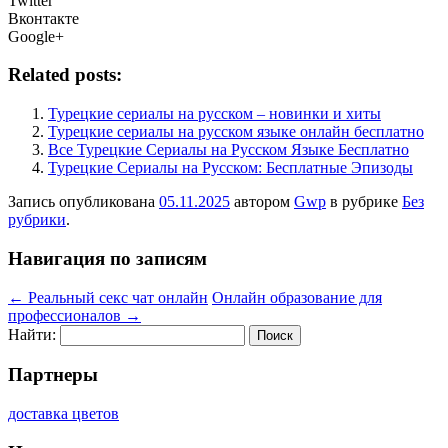
Twitter
Вконтакте
Google+
Related posts:
Турецкие сериалы на русском – новинки и хиты
Турецкие сериалы на русском языке онлайн бесплатно
Все Турецкие Сериалы на Русском Языке Бесплатно
Турецкие Сериалы на Русском: Бесплатные Эпизоды
Запись опубликована
05.11.2025
автором
Gwp
в рубрике
Без
рубрики
.
Навигация по записям
←
Реальный секс чат онлайн
Онлайн образование для
профессионалов
→
Найти:
Партнеры
доставка цветов