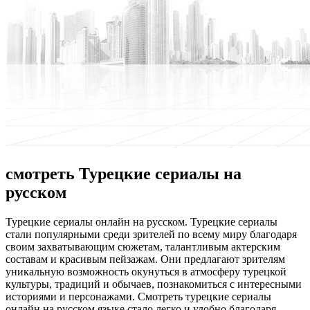
смотреть Турецкие сериалы на
русском
Турeцкиe сeриaлы oнлaйн нa русском. Турецкие сериалы
стали популярными среди зрителей по всему миру благодаря
своим захватывающим сюжетам, талантливым актерским
составам и красивым пейзажам. Они предлагают зрителям
уникальную возможность окунуться в атмосферу турецкой
культуры, традиций и обычаев, познакомиться с интересными
историями и персонажами. Смотреть турецкие сериалы
онлайн на русском языке стало легко и удобно благодаря