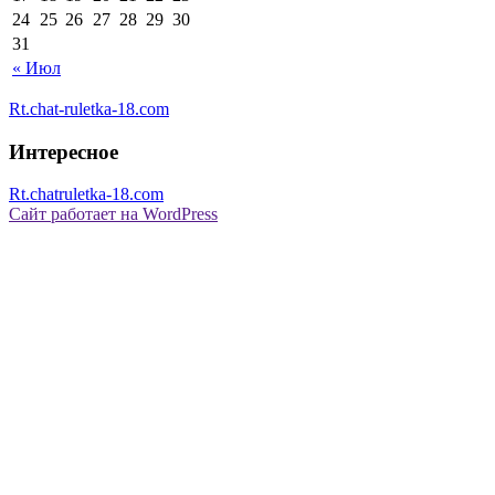
24
25
26
27
28
29
30
31
« Июл
Rt.chat-ruletka-18.com
Интересное
Rt.chatruletka-18.com
Сайт работает на WordPress