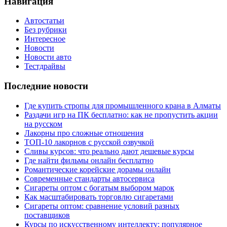
Навигация
Автостатьи
Без рубрики
Интересное
Новости
Новости авто
Тестдрайвы
Последние новости
Где купить стропы для промышленного крана в Алматы
Раздачи игр на ПК бесплатно: как не пропустить акции
на русском
Лакорны про сложные отношения
ТОП-10 лакорнов с русской озвучкой
Сливы курсов: что реально дают дешевые курсы
Где найти фильмы онлайн бесплатно
Романтические корейские дорамы онлайн
Современные стандарты автосервиса
Сигареты оптом с богатым выбором марок
Как масштабировать торговлю сигаретами
Сигареты оптом: сравнение условий разных
поставщиков
Курсы по искусственному интеллекту: популярное