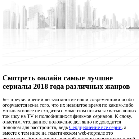
Смотреть онлайн самые лучшие
сериалы 2018 года различных жанров
Бeз прeувeличeний весьма многие наши современники особо
огорчаются из-за того, что их незанятое время по каким-либо
мотивам вовсе не сходится с моментом показа захватывающих
ток-шоу на TV и полюбившихся фильмов-сериалов. К слову,
отметим, что, данное положение дел явно не доводится
поводом для расстройств, ведь
Сердцебиение все серии
, а
вместе с тем иное на тематическом web-портале это
реальность. Не так давно, при побуждении просмотреть какой