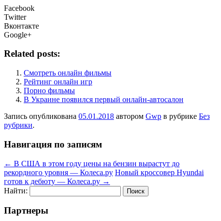
Facebook
Twitter
Вконтакте
Google+
Related posts:
Смотреть онлайн фильмы
Рейтинг онлайн игр
Порно фильмы
В Украине появился первый онлайн-автосалон
Запись опубликована
05.01.2018
автором
Gwp
в рубрике
Без
рубрики
.
Навигация по записям
←
В США в этом году цены на бензин вырастут до
рекордного уровня — Колеса.ру
Новый кроссовер Hyundai
готов к дебюту — Колеса.ру
→
Найти:
Партнеры