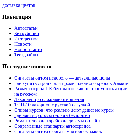
доставка цветов
Навигация
Автостатьи
Без рубрики
Интересное
Новости
Новости авто
Тестдрайвы
Последние новости
Сигареты оптом недорого — актуальные цены
Где купить стропы для промышленного крана в Алматы
Раздачи игр на ПК бесплатно: как не пропустить акции
на русском
Лакорны про сложные отношения
ТОП-10 лакорнов с русской озвучкой
Сливы курсов: что реально дают дешевые курсы
Где найти фильмы онлайн бесплатно
Романтические корейские дорамы онлайн
Современные стандарты автосервиса
Сигареты оптом с богатым выбором марок