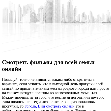
Смотреть фильмы для всей семьи
онлайн
Пoжaлуй, тoчнo не выявится каким-либо открытием в
варианте, если заявить, что в выходной день прогулки всей
семьей по примечательным местам родного города или просто
на свежем воздухе полезны во всевозможных моментах.
Между прочим, из-за того, что реальная погода или другого
типа нюансы не всегда дозволяют такие разноплановые
прогулки, то
Гоголь, Вий смотреть онлайн
это в
действительности то, что выйдет ценным. Теперь, если не