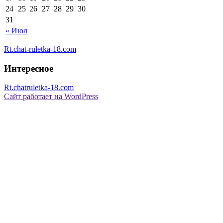
24
25
26
27
28
29
30
31
« Июл
Rt.chat-ruletka-18.com
Интересное
Rt.chatruletka-18.com
Сайт работает на WordPress