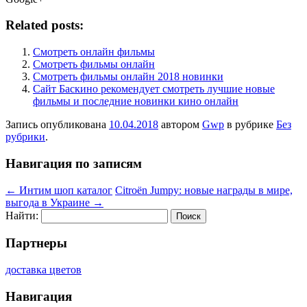
Related posts:
Смотреть онлайн фильмы
Смотреть фильмы онлайн
Смотреть фильмы онлайн 2018 новинки
Сайт Баскино рекомендует смотреть лучшие новые
фильмы и последние новинки кино онлайн
Запись опубликована
10.04.2018
автором
Gwp
в рубрике
Без
рубрики
.
Навигация по записям
←
Интим шоп каталог
Citroёn Jumpy: новые награды в мире,
выгода в Украине
→
Найти:
Партнеры
доставка цветов
Навигация