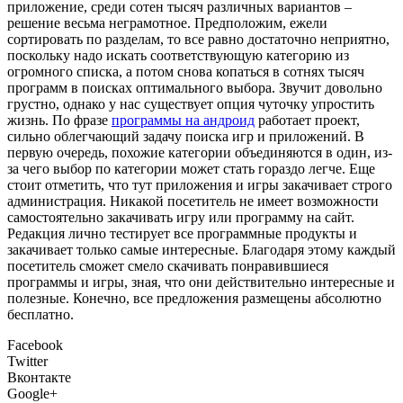
приложение, среди сотен тысяч различных вариантов –
решение весьма неграмотное. Предположим, ежели
сортировать по разделам, то все равно достаточно неприятно,
поскольку надо искать соответствующую категорию из
огромного списка, а потом снова копаться в сотнях тысяч
программ в поисках оптимального выбора. Звучит довольно
грустно, однако у нас существует опция чуточку упростить
жизнь. По фразе
программы на андроид
работает проект,
сильно облегчающий задачу поиска игр и приложений. В
первую очередь, похожие категории объединяются в один, из-
за чего выбор по категории может стать гораздо легче. Еще
стоит отметить, что тут приложения и игры закачивает строго
администрация. Никакой посетитель не имеет возможности
самостоятельно закачивать игру или программу на сайт.
Редакция лично тестирует все программные продукты и
закачивает только самые интересные. Благодаря этому каждый
посетитель сможет смело скачивать понравившиеся
программы и игры, зная, что они действительно интересные и
полезные. Конечно, все предложения размещены абсолютно
бесплатно.
Facebook
Twitter
Вконтакте
Google+