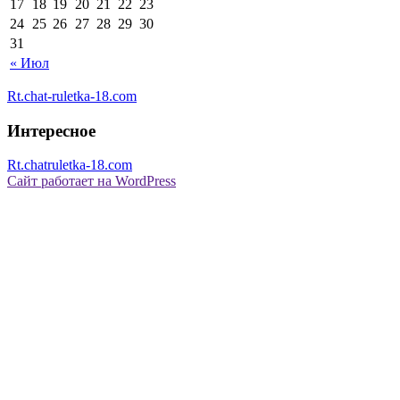
17
18
19
20
21
22
23
24
25
26
27
28
29
30
31
« Июл
Rt.chat-ruletka-18.com
Интересное
Rt.chatruletka-18.com
Сайт работает на WordPress