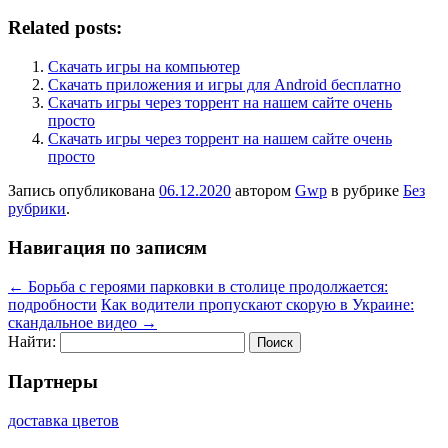
Related posts:
Скачать игры на компьютер
Скачать приложения и игры для Android бесплатно
Скачать игры через торрент на нашем сайте очень
просто
Скачать игры через торрент на нашем сайте очень
просто
Запись опубликована
06.12.2020
автором
Gwp
в рубрике
Без
рубрики
.
Навигация по записям
←
Борьба с героями парковки в столице продолжается:
подробности
Как водители пропускают скорую в Украине:
скандальное видео
→
Найти:
Партнеры
доставка цветов