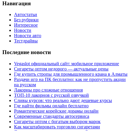
Навигация
Автостатьи
Без рубрики
Интересное
Новости
Новости авто
Тестдрайвы
Последние новости
Vegaslot официальный сайт: мобильное приложение
Сигареты оптом недорого — актуальные цены
Где купить стропы для промышленного крана в Алматы
Раздачи игр на ПК бесплатно: как не пропустить акции
на русском
Лакорны про сложные отношения
ТОП-10 лакорнов с русской озвучкой
Сливы курсов: что реально дают дешевые курсы
Где найти фильмы онлайн бесплатно
Романтические корейские дорамы онлайн
Современные стандарты автосервиса
Сигареты оптом с богатым выбором марок
Как масштабировать торговлю сигаретами