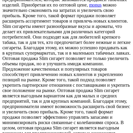
изделий. Приобретая их по оптовой цене,
monus
можно
значительно сэкономить на затратах и увеличить свою
прибыль. Кроме того, такой формат продажи позволяет
расширить ассортимент товаров и привлечь новых клиентов.
Slim сигареты имеют разнообразные вкусы и ароматы, что
делает их привлекательными для различных категорий
потребителей. Они подходят как для любителей крепкого
табака, так и для тех, кто предпочитает более нежные и легкие
сигареты. Благодаря этому, их можно успешно продавать как
в крупных супермаркетах, так и в маленьких табачных лавках.
Оптовая продажа Slim сигарет позволяет не только увеличить
объемы продаж, но и улучшить имидж компании.
Предложение качественных и популярных товаров
способствует привлечению новых клиентов и укреплению
позиций на рынке. Кроме того, такой подход позволяет
укрепить партнерские отношения с поставщиками и укрепить
свое положение на рынке. Оптовая продажа Slim сигарет
является выгодным вариантом как для малых и средних
предприятий, так и для крупных компаний. Благодаря этому,
предприниматели имеют возможность расширить свой бизнес
и увеличить свою прибыль. Кроме того, такой формат
продажи позволяет эффективно управлять запасами и
минимизировать риски связанные с колебаниями спроса. В
целом, оптовая продажа Slim сигарет является выгодным