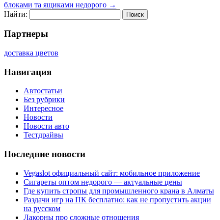
блоками та ящиками недорого
→
Найти:
Партнеры
доставка цветов
Навигация
Автостатьи
Без рубрики
Интересное
Новости
Новости авто
Тестдрайвы
Последние новости
Vegaslot официальный сайт: мобильное приложение
Сигареты оптом недорого — актуальные цены
Где купить стропы для промышленного крана в Алматы
Раздачи игр на ПК бесплатно: как не пропустить акции
на русском
Лакорны про сложные отношения