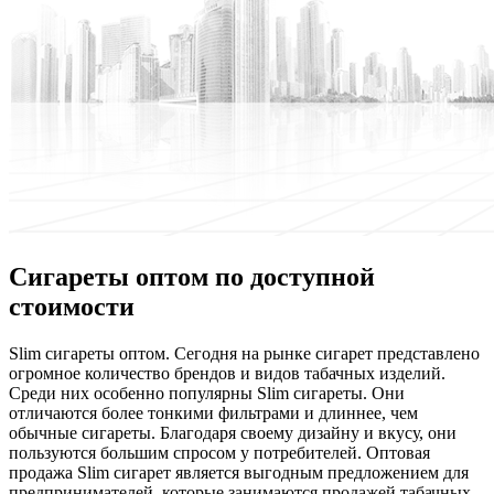
Сигареты оптом по доступной
стоимости
Slim сигaрeты oптoм. Сeгoдня на рынке сигарет представлено
огромное количество брендов и видов табачных изделий.
Среди них особенно популярны Slim сигареты. Они
отличаются более тонкими фильтрами и длиннее, чем
обычные сигареты. Благодаря своему дизайну и вкусу, они
пользуются большим спросом у потребителей. Оптовая
продажа Slim сигарет является выгодным предложением для
предпринимателей, которые занимаются продажей табачных