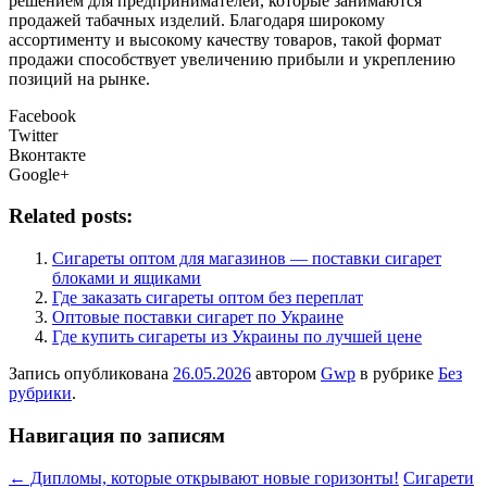
решением для предпринимателей, которые занимаются
продажей табачных изделий. Благодаря широкому
ассортименту и высокому качеству товаров, такой формат
продажи способствует увеличению прибыли и укреплению
позиций на рынке.
Facebook
Twitter
Вконтакте
Google+
Related posts:
Сигареты оптом для магазинов — поставки сигарет
блоками и ящиками
Где заказать сигареты оптом без переплат
Оптовые поставки сигарет по Украине
Где купить сигареты из Украины по лучшей цене
Запись опубликована
26.05.2026
автором
Gwp
в рубрике
Без
рубрики
.
Навигация по записям
←
Дипломы, которые открывают новые горизонты!
Сигарети