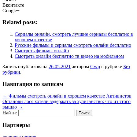
Вконтакте
Google+
Related posts:
Сериалы онлайн, смотреть лучшие сериалы бесплатно в
хорошем качестве
Русские фильмы и сериалы смотреть онлайн бесплатно
Смотреть фильмы онлайн
Смотреть онлайн бесплатно тв видео на мобильном
Запись опубликована
26.05.2021
автором
Gwp
в рубрике
Без
рубрики
.
Навигация по записям
←
Фильмы смотреть онлайн в хорошем качестве
Активистов
Останови лося хотели задержать за хулиганство: что из этого
вышло
→
Найти:
Партнеры
доставка цветов