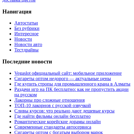
Навигация
Автостатьи
Без рубрики
Интересное
Новости
Новости авто
Тестдрайвы
Последние новости
Vegaslot официальный сайт: мобильное приложение
Сигареты оптом недорого — актуальные цены
Где купить стропы для промышленного крана в Алматы
Раздачи игр на ПК бесплатно: как не пропустить акции
на русском
Лакорны про сложные отношения
ТОП-10 лакорнов с русской озвучкой
Сливы курсов: что реально дают дешевые курсы
Где найти фильмы онлайн бесплатно
Романтические корейские дорамы онлайн
Современные стандарты автосервиса
Сигареты оптом с богатым выбором марок