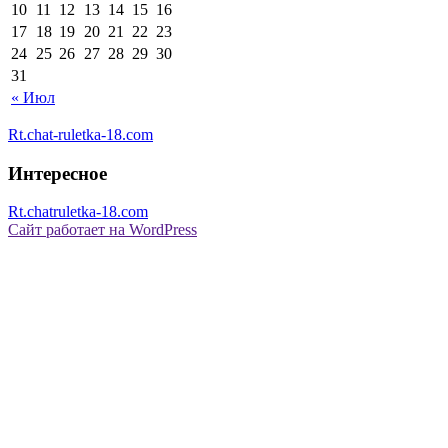
10
11
12
13
14
15
16
17
18
19
20
21
22
23
24
25
26
27
28
29
30
31
« Июл
Rt.chat-ruletka-18.com
Интересное
Rt.chatruletka-18.com
Сайт работает на WordPress