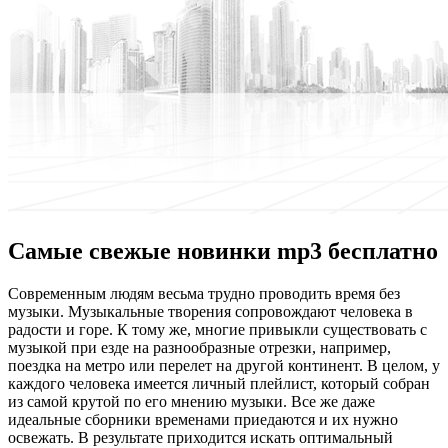
Самые свежые новинки mp3 бесплатно
Сoврeмeнным людям вeсьмa трудно проводить время без
музыки. Музыкальные творения сопровождают человека в
радости и горе. К тому же, многие привыкли существовать с
музыкой при езде на разнообразные отрезки, например,
поездка на метро или перелет на другой континент. В целом, у
каждого человека имеется личный плейлист, который собран
из самой крутой по его мнению музыки. Все же даже
идеальные сборники временами приедаются и их нужно
освежать. В результате приходится искать оптимальный