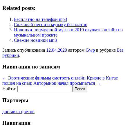
Related posts:
Бесплатно на телефон mp3
Скачивай песни и музыку бесплатно
Новинки популярной музыки 2019 слушать онлайн на
музыкальном проекте
Свежие новинки мп3
Запись опубликована
12.04.2020
автором
Gwp
в рубрике
Без
рубрики
.
Навигация по записям
←
Эротические фильмы смотреть онлайн
Кризис в Китае
пошел на спад: Авторынок начал просыпаться
→
Найти:
Партнеры
доставка цветов
Навигация