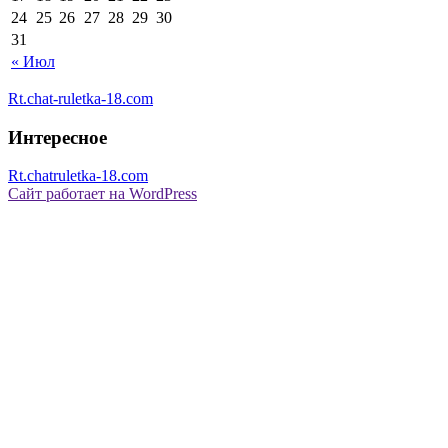
24
25
26
27
28
29
30
31
« Июл
Rt.chat-ruletka-18.com
Интересное
Rt.chatruletka-18.com
Сайт работает на WordPress