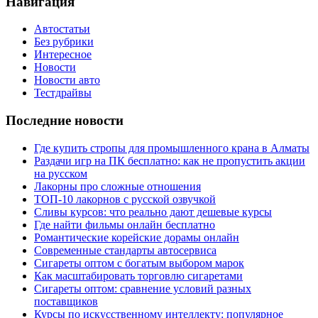
Навигация
Автостатьи
Без рубрики
Интересное
Новости
Новости авто
Тестдрайвы
Последние новости
Где купить стропы для промышленного крана в Алматы
Раздачи игр на ПК бесплатно: как не пропустить акции
на русском
Лакорны про сложные отношения
ТОП-10 лакорнов с русской озвучкой
Сливы курсов: что реально дают дешевые курсы
Где найти фильмы онлайн бесплатно
Романтические корейские дорамы онлайн
Современные стандарты автосервиса
Сигареты оптом с богатым выбором марок
Как масштабировать торговлю сигаретами
Сигареты оптом: сравнение условий разных
поставщиков
Курсы по искусственному интеллекту: популярное