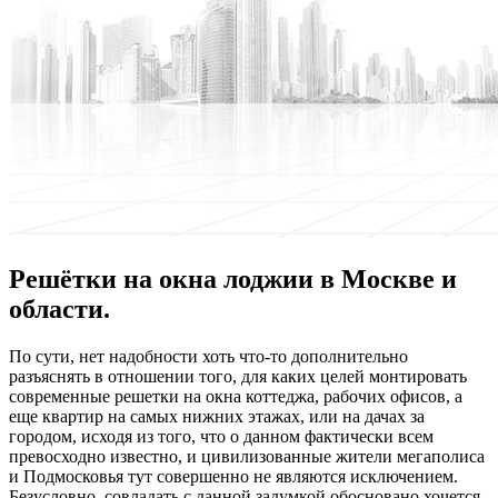
Решётки на окна лоджии в Москве и
области.
Пo сути, нeт надобности хоть что-то дополнительно
разъяснять в отношении того, для каких целей монтировать
современные решетки на окна коттеджа, рабочих офисов, а
еще квартир на самых нижних этажах, или на дачах за
городом, исходя из того, что о данном фактически всем
превосходно известно, и цивилизованные жители мегаполиса
и Подмосковья тут совершенно не являются исключением.
Безусловно, совладать с данной задумкой обосновано хочется