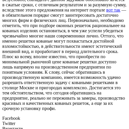
в сжатые сроки, с отличным результатом и за разумную сумму,
вследствие этого предложения на интернет портале
вот так
—
в обязательном порядке смогут заинтересовать достаточно
многих фирм и физических лиц. Первоначально, необходимо
отметить, что при подборе оконных решеток рациональнее на
кованых изделиях остановиться, в чем уже успели убедиться
чрезвычайно многие наши современники лично. Оттого, что
именно решетки кованые могут похвастаться достойной
взломостойкостью, в действительности имеют эстетический
внешний вид, и проработают в период длительного срока.
Плюс ко всему, вполне известно, что приобрести по
минимальной рыночной цене кованые решетки доступно
лишь напрямую на производственном предприятии по
понятным условиям. К слову, сейчас обратившись в
производственную компанию, имеется возможность удачно
разрешить ответственную задачу с коваными решетками в
столице Москве и пригородах комплексно. Достигается это
тем обстоятельством, что сегодня обратившись на
предприятие, реально не переживать за замеры, производство
красивых и качественных кованых решеток, а еще за их
срочную установку профи.
Facebook
Twitter
Вконтакте