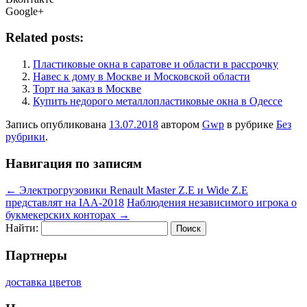
Google+
Related posts:
Пластиковые окна в саратове и области в рассрочку
Навес к дому в Москве и Московской области
Торт на заказ в Москве
Купить недорого металлопластиковые окна в Одессе
Запись опубликована
13.07.2018
автором
Gwp
в рубрике
Без
рубрики
.
Навигация по записям
←
Электрогрузовики Renault Master Z.E и Wide Z.E
представлят на IAA-2018
Наблюдения независимого игрока о
букмекерских конторах
→
Найти:
Партнеры
доставка цветов