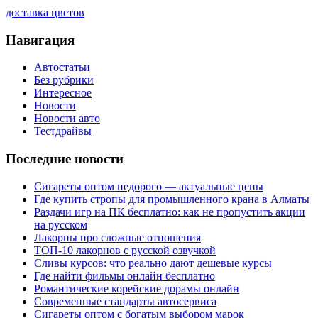
доставка цветов
Навигация
Автостатьи
Без рубрики
Интересное
Новости
Новости авто
Тестдрайвы
Последние новости
Сигареты оптом недорого — актуальные цены
Где купить стропы для промышленного крана в Алматы
Раздачи игр на ПК бесплатно: как не пропустить акции
на русском
Лакорны про сложные отношения
ТОП-10 лакорнов с русской озвучкой
Сливы курсов: что реально дают дешевые курсы
Где найти фильмы онлайн бесплатно
Романтические корейские дорамы онлайн
Современные стандарты автосервиса
Сигареты оптом с богатым выбором марок