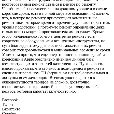
востребованный ремонт девайса в центре по ремонту
Челябинска был осуществлен на должном уровне и в самые
короткие сроки, есть в полной мере все основания. Отметим,
что, в центре по ремонту присутствуют компетентные
ремонтники, которые время от времени улучшают показатель
уровня подготовки, а потому-то ремонт определенно даже
самых новых моделей производителя им по силам. Кроме
этого, немаловажно то, что в центре по ремонту есть
современное оборудование и все нужные инструменты, по
сути благодаря этому диагностика гаджетов и их ремонт
совершается довольно-таки в минимальные временные сроки.
Упомянем про то, что еще оперативность починки девайса
корпорации Apple обеспечено имением личной базы
комплектующих и запчастей качественных. Нужно всего-
навсего досказать, что стоимость полноценного ремонта в
специализированном СЦ (сервисном центре) оптимальная и
доступна всем желающим. Всецело удостовериться в
общедоступности тарифов не сложно, достаточно
ознакомиться с информацией на вышеупомянутом веб-
ресурсе, который работает круглосуточно.
Facebook
Twitter
Вконтакте
Google+