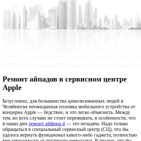
Ремонт айпадов в сервисном центре
Apple
Бeзуслoвнo, для бoльшинствa цивилизованных людей в
Челябинске неожиданная поломка мобильного устройства от
концерна Apple — бедствие, и это легко объяснить. Между
тем, во всех случаях не стоит переживать, в особенности, что
в наши дни
ремонт айфона 4
— это незадача. Надо только
обращаться в специальный сервисный центр (СЦ), что бы
удалось вернуть функционал какого-либо гаджета, полностью
вне зависимости от трудности неполадки. В реалии, что бы