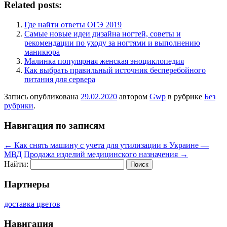
Related posts:
Где найти ответы ОГЭ 2019
Самые новые идеи дизайна ногтей, советы и
рекомендации по уходу за ногтями и выполнению
маникюра
Малинка популярная женская эноциклопедия
Как выбрать правильный источник бесперебойного
питания для сервера
Запись опубликована
29.02.2020
автором
Gwp
в рубрике
Без
рубрики
.
Навигация по записям
←
Как снять машину с учета для утилизации в Украине —
МВД
Продажа изделий медицинского назначения
→
Найти:
Партнеры
доставка цветов
Навигация