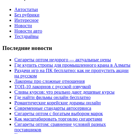
Автостатьи
Без рубрики
Интересное
Новости
Новости авто
Тестдрайвы
Последние новости
Сигареты оптом недорого — актуальные цены
Где купить стропы для промышленного крана в Алматы
Раздачи игр на ПК бесплатно: как не пропустить акции
на русском
Лакорны про сложные отношения
ТОП-10 лакорнов с русской озвучкой
Сливы курсов: что реально дают дешевые курсы
Где найти фильмы онлайн бесплатно
Романтические корейские дорамы онлайн
Современные стандарты автосервиса
Сигареты оптом с богатым выбором марок
Как масштабировать торговлю сигаретами
Сигареты оптом: сравнение условий разных
поставщиков