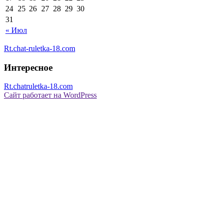
24
25
26
27
28
29
30
31
« Июл
Rt.chat-ruletka-18.com
Интересное
Rt.chatruletka-18.com
Сайт работает на WordPress