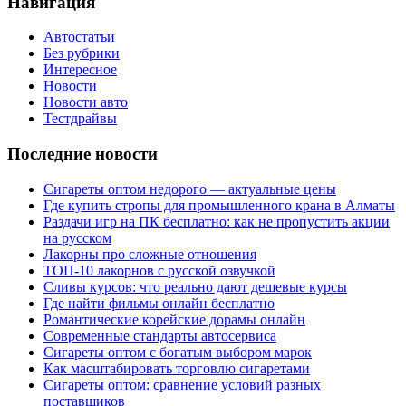
Навигация
Автостатьи
Без рубрики
Интересное
Новости
Новости авто
Тестдрайвы
Последние новости
Сигареты оптом недорого — актуальные цены
Где купить стропы для промышленного крана в Алматы
Раздачи игр на ПК бесплатно: как не пропустить акции
на русском
Лакорны про сложные отношения
ТОП-10 лакорнов с русской озвучкой
Сливы курсов: что реально дают дешевые курсы
Где найти фильмы онлайн бесплатно
Романтические корейские дорамы онлайн
Современные стандарты автосервиса
Сигареты оптом с богатым выбором марок
Как масштабировать торговлю сигаретами
Сигареты оптом: сравнение условий разных
поставщиков