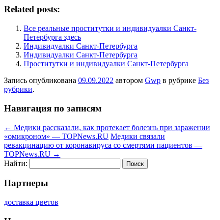
Related posts:
Все реальные проститутки и индивидуалки Санкт-
Петербурга здесь
Индивидуалки Санкт-Петербурга
Индивидуалки Санкт-Петербурга
Проститутки и индивидуалки Санкт-Петербурга
Запись опубликована
09.09.2022
автором
Gwp
в рубрике
Без
рубрики
.
Навигация по записям
←
Медики рассказали, как протекает болезнь при заражении
«омикроном» — TOPNews.RU
Медики связали
ревакцинацию от коронавируса со смертями пациентов —
TOPNews.RU
→
Найти:
Партнеры
доставка цветов