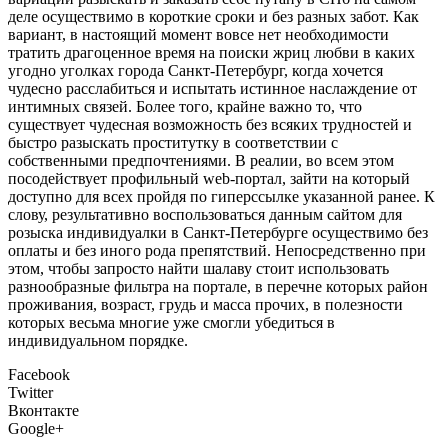
деле осуществимо в короткие сроки и без разных забот. Как
вариант, в настоящий момент вовсе нет необходимости
тратить драгоценное время на поиски жриц любви в каких
угодно уголках города Санкт-Петербург, когда хочется
чудесно расслабиться и испытать истинное наслаждение от
интимных связей. Более того, крайне важно то, что
существует чудесная возможность без всяких трудностей и
быстро разыскать проститутку в соответствии с
собственными предпочтениями. В реалии, во всем этом
посодействует профильный web-портал, зайти на который
доступно для всех пройдя по гиперссылке указанной ранее. К
слову, результативно воспользоваться данным сайтом для
розыска индивидуалки в Санкт-Петербурге осуществимо без
оплаты и без иного рода препятствий. Непосредственно при
этом, чтобы запросто найти шалаву стоит использовать
разнообразные фильтра на портале, в перечне которых район
проживания, возраст, грудь и масса прочих, в полезности
которых весьма многие уже смогли убедиться в
индивидуальном порядке.
Facebook
Twitter
Вконтакте
Google+