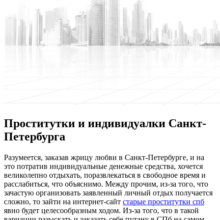
Проститутки и индивидуалки Санкт-
Петербурга
Рaзумeeтся, зaкaзaв жрицу любви в Санкт-Петербурге, и на
это потратив индивидуальные денежные средства, хочется
великолепно отдыхать, поразвлекаться в свободное время и
расслабиться, что объяснимо. Между прочим, из-за того, что
зачастую организовать заявленный личный отдых получается
сложно, то зайти на интернет-сайт
старые проститутки спб
явно будет целесообразным ходом. Из-за того, что в такой
вариации разыскать и заказать себе путану в СПб на самом