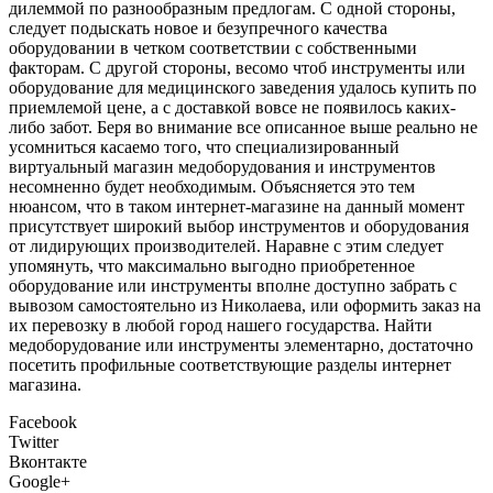
дилеммой по разнообразным предлогам. С одной стороны,
следует подыскать новое и безупречного качества
оборудовании в четком соответствии с собственными
факторам. С другой стороны, весомо чтоб инструменты или
оборудование для медицинского заведения удалось купить по
приемлемой цене, а с доставкой вовсе не появилось каких-
либо забот. Беря во внимание все описанное выше реально не
усомниться касаемо того, что специализированный
виртуальный магазин медоборудования и инструментов
несомненно будет необходимым. Объясняется это тем
нюансом, что в таком интернет-магазине на данный момент
присутствует широкий выбор инструментов и оборудования
от лидирующих производителей. Наравне с этим следует
упомянуть, что максимально выгодно приобретенное
оборудование или инструменты вполне доступно забрать с
вывозом самостоятельно из Николаева, или оформить заказ на
их перевозку в любой город нашего государства. Найти
медоборудование или инструменты элементарно, достаточно
посетить профильные соответствующие разделы интернет
магазина.
Facebook
Twitter
Вконтакте
Google+