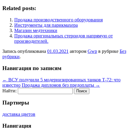
Related posts:
Продажа производственного оборудования
Инструменты для парикмахера
Магазин медтехники
Продажа оригинальных стероидов напрямую от
производителей.
Запись опубликована
01.03.2021
автором
Gwp
в рубрике
Без
рубрики
.
Навигация по записям
←
ВСУ получили 5 модернизированных танков Т-72: что
известно
Продажа дипломов без предоплаты
→
Найти:
Партнеры
доставка цветов
Навигация