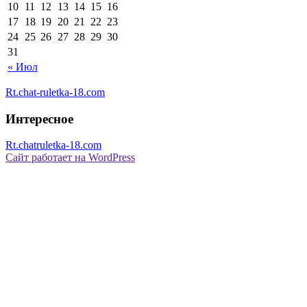
10
11
12
13
14
15
16
17
18
19
20
21
22
23
24
25
26
27
28
29
30
31
« Июл
Rt.chat-ruletka-18.com
Интересное
Rt.chatruletka-18.com
Сайт работает на WordPress