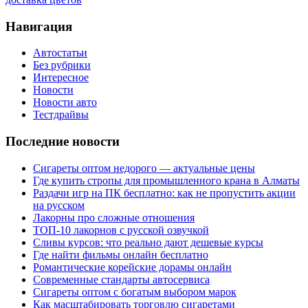
Навигация
Автостатьи
Без рубрики
Интересное
Новости
Новости авто
Тестдрайвы
Последние новости
Сигареты оптом недорого — актуальные цены
Где купить стропы для промышленного крана в Алматы
Раздачи игр на ПК бесплатно: как не пропустить акции
на русском
Лакорны про сложные отношения
ТОП-10 лакорнов с русской озвучкой
Сливы курсов: что реально дают дешевые курсы
Где найти фильмы онлайн бесплатно
Романтические корейские дорамы онлайн
Современные стандарты автосервиса
Сигареты оптом с богатым выбором марок
Как масштабировать торговлю сигаретами