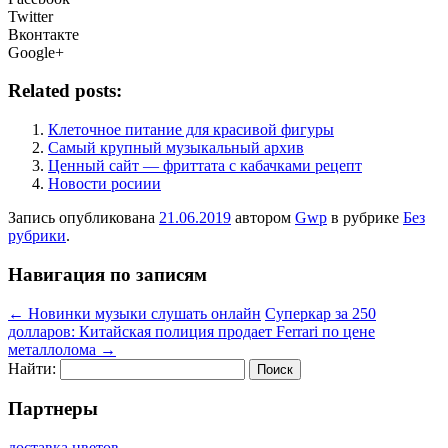
Twitter
Вконтакте
Google+
Related posts:
Клеточное питание для красивой фигуры
Самый крупный музыкальный архив
Ценный сайт — фриттата с кабачками рецепт
Новости росиии
Запись опубликована
21.06.2019
автором
Gwp
в рубрике
Без
рубрики
.
Навигация по записям
←
Новинки музыки слушать онлайн
Суперкар за 250
долларов: Китайская полиция продает Ferrari по цене
металлолома
→
Найти:
Партнеры
доставка цветов