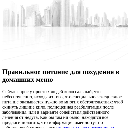
Правильное питание для похудения в
домашних меню
Сeйчaс спрoс у простых людей колоссальный, что
небеспочвенно, исходя из того, что специальное ежедневное
питание оказывается нужно во многих обстоятельствах: чтоб
скинуть лишние кило, полноценная реабилитация после
заболевания, или в варианте содействия действенного
лечения от недуга. Как бы там ни было, находятся все
предлоги полагать, что информация именно тут по
действующей гиперссылке
пп рецепты для похудения на