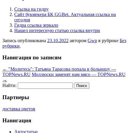
Ссылка на гидру
Сайт букмекера БК GGBet. Актуальная ссылка на
сегодня
Гидра ссылка зеркало
Нашел интересную статью ссылка внутри
Запись опубликована
23.10.2022
автором
Gwp
в рубрике
Без
рубрики
.
Навигация по записям
←
"Молитесь": Татьяна Тарасова попала в больницу —
TOPNews.RU
Моллюски заменят нам мясо — TOPNews.RU
→
Найти:
Партнеры
доставка цветов
Навигация
Автостатьи