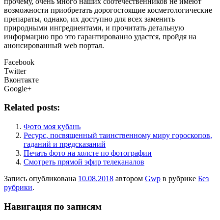
прочему, очень много наших соотечественников не имеют
возможности приобретать дорогостоящие косметологические
препараты, однако, их доступно для всех заменить
природными ингредиентами, и прочитать детальную
информацию про это гарантированно удастся, пройдя на
анонсированный web портал.
Facebook
Twitter
Вконтакте
Google+
Related posts:
Фото моя кубань
Ресурс, посвященный таинственному миру гороскопов,
гаданий и предсказаний
Печать фото на холсте по фотографии
Смотреть прямой эфир телеканалов
Запись опубликована
10.08.2018
автором
Gwp
в рубрике
Без
рубрики
.
Навигация по записям