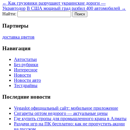
←
Как грузовики разрушают украинские дороги —
Укравтодор
В США мощный град разбил 400 автомобилей
→
Найти:
Партнеры
доставка цветов
Навигация
Автостатьи
Без рубрики
Интересное
Новости
Новости авто
Тестдрайвы
Последние новости
Vegaslot официальный сайт: мобильное приложение
Сигареты оптом недорого — актуальные цены
Где купить стропы для промышленного крана в Алматы
Раздачи игр на ПК бесплатно: как не пропустить акции
на русском