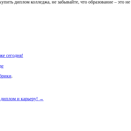
упить диплом колледжа, не забывайте, что образование – это не 
же сегодня!
де
убрики
.
 диплом и карьеру!
→