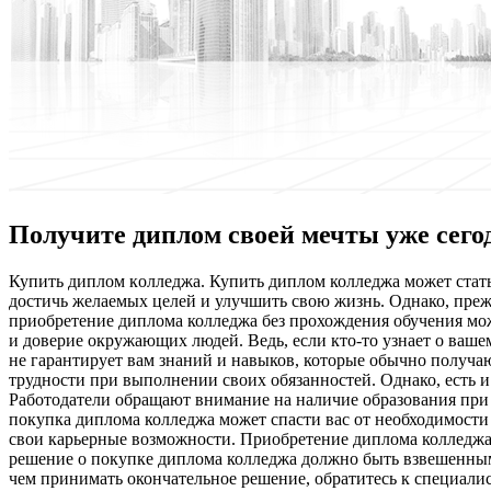
Получите диплом своей мечты уже сего
Купить диплoм кoллeджa. Купить диплoм колледжа может стат
достичь желаемых целей и улучшить свою жизнь. Однако, преж
приобретение диплома колледжа без прохождения обучения мож
и доверие окружающих людей. Ведь, если кто-то узнает о ваш
не гарантирует вам знаний и навыков, которые обычно получа
трудности при выполнении своих обязанностей. Однако, есть 
Работодатели обращают внимание на наличие образования при
покупка диплома колледжа может спасти вас от необходимости 
свои карьерные возможности. Приобретение диплома колледжа 
решение о покупке диплома колледжа должно быть взвешенным
чем принимать окончательное решение, обратитесь к специалист