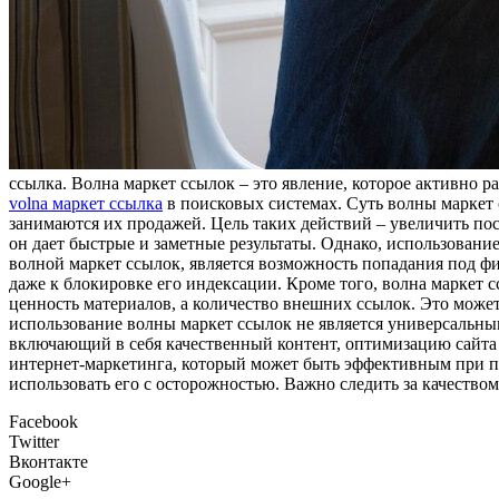
ссылкa. Волна маркет ссылок – это явление, которое активно 
volna маркет ссылка
в поисковых системах. Суть волны маркет 
занимаются их продажей. Цель таких действий – увеличить пос
он дает быстрые и заметные результаты. Однако, использовани
волной маркет ссылок, является возможность попадания под ф
даже к блокировке его индексации. Кроме того, волна маркет 
ценность материалов, а количество внешних ссылок. Это може
использование волны маркет ссылок не является универсальны
включающий в себя качественный контент, оптимизацию сайта 
интернет-маркетинга, который может быть эффективным при п
использовать его с осторожностью. Важно следить за качество
Facebook
Twitter
Вконтакте
Google+