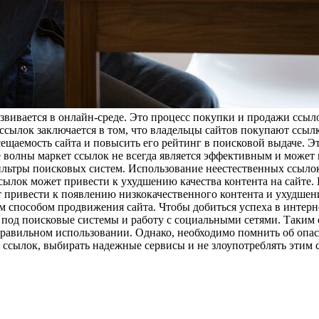
развивается в онлайн-среде. Это процесс покупки и продажи ссы
ссылок заключается в том, что владельцы сайтов покупают ссыл
ещаемость сайта и повысить его рейтинг в поисковой выдаче. Эт
е волны маркет ссылок не всегда является эффективным и может
ильтры поисковых систем. Использование неестественных ссыло
ссылок может привести к ухудшению качества контента на сайте
т привести к появлению низкокачественного контента и ухудшен
м способом продвижения сайта. Чтобы добиться успеха в интерн
под поисковые системы и работу с социальными сетями. Таким о
равильном использовании. Однако, необходимо помнить об опас
м ссылок, выбирать надежные сервисы и не злоупотреблять этим