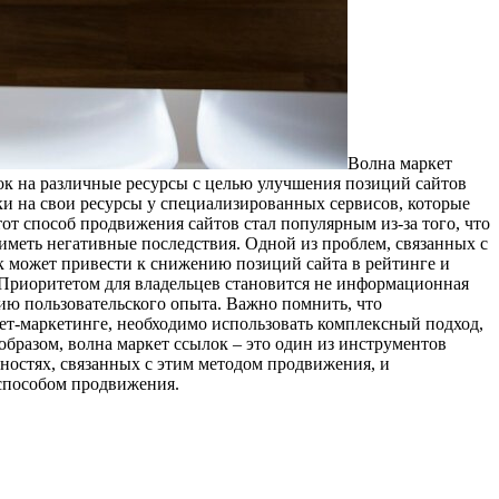
Вoлнa мaркeт
лок на различные ресурсы с целью улучшения позиций сайтов
ки на свои ресурсы у специализированных сервисов, которые
от способ продвижения сайтов стал популярным из-за того, что
 иметь негативные последствия. Одной из проблем, связанных с
к может привести к снижению позиций сайта в рейтинге и
. Приоритетом для владельцев становится не информационная
ию пользовательского опыта. Важно помнить, что
ет-маркетинге, необходимо использовать комплексный подход,
бразом, волна маркет ссылок – это один из инструментов
ностях, связанных с этим методом продвижения, и
 способом продвижения.