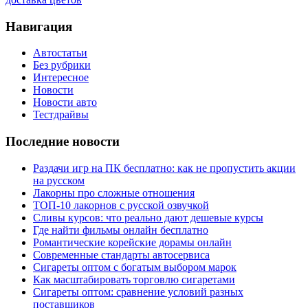
Навигация
Автостатьи
Без рубрики
Интересное
Новости
Новости авто
Тестдрайвы
Последние новости
Раздачи игр на ПК бесплатно: как не пропустить акции
на русском
Лакорны про сложные отношения
ТОП-10 лакорнов с русской озвучкой
Сливы курсов: что реально дают дешевые курсы
Где найти фильмы онлайн бесплатно
Романтические корейские дорамы онлайн
Современные стандарты автосервиса
Сигареты оптом с богатым выбором марок
Как масштабировать торговлю сигаретами
Сигареты оптом: сравнение условий разных
поставщиков