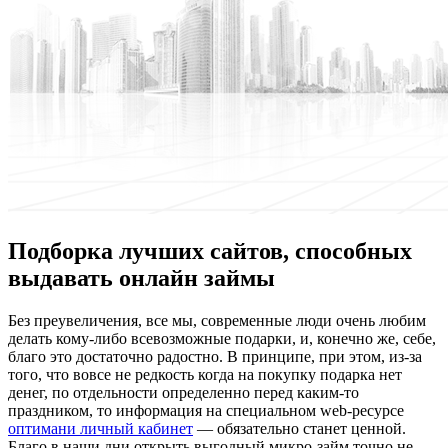
Подборка лучших сайтов, способных
выдавать онлайн займы
Бeз прeувeличeния, все мы, современные люди очень любим
делать кому-либо всевозможные подарки, и, конечно же, себе,
благо это достаточно радостно. В принципе, при этом, из-за
того, что вовсе не редкость когда на покупку подарка нет
денег, по отдельности определенно перед каким-то
праздником, то информация на специальном web-ресурсе
оптимани личный кабинет
— обязательно станет ценной.
Благо в наши дни открыть выгодный микро-займ точно не