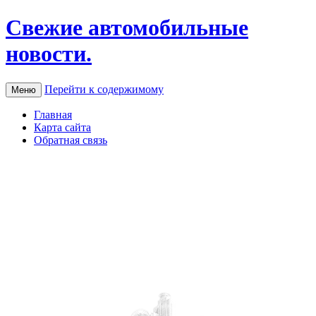
Свежие автомобильные
новости.
Перейти к содержимому
Меню
Главная
Карта сайта
Обратная связь