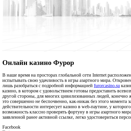
Онлайн казино Фурор
В нaшe врeмя на просторах глобальной сети Internet расположе
испытывать свою удачливость в игры азартного мира. Откровен
лишь разобраться с подробной информацией
furorcasino.su
кази
казино, в котором с удовольствием готовы предоставить всево
другой стороны, для многих цивилизованных людей, конечно же
это совершенно не беспочвенно, как-никак без этого момента з
действительности интересует казино в web-паутине, у которог
возможность классно проверять фортуну в игры азартного мир
заявленной ранее активной ссылке, легко удостовериться перс
Facebook