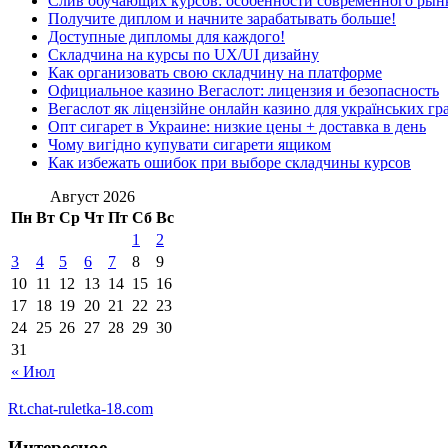
Слив обучающих курсов: особенности современного рын
Получите диплом и начните зарабатывать больше!
Доступные дипломы для каждого!
Складчина на курсы по UX/UI дизайну
Как организовать свою складчину на платформе
Официальное казино Вегаслот: лицензия и безопасность
Вегаслот як ліцензійне онлайн казино для українських гр
Опт сигарет в Украине: низкие цены + доставка в день
Чому вигідно купувати сигарети ящиком
Как избежать ошибок при выборе складчины курсов
Август 2026
Пн
Вт
Ср
Чт
Пт
Сб
Вс
1
2
3
4
5
6
7
8
9
10
11
12
13
14
15
16
17
18
19
20
21
22
23
24
25
26
27
28
29
30
31
« Июл
Rt.chat-ruletka-18.com
Интересное