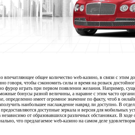
но впечатляющее общее количество web-казино, в связи с этим до
но говоря, чтобы сэкономить силы и время на розыск достойног
но фурор играть при первом появлении желания. Например, сущ
зможные бонусы разной величины, а наравне с этим часто органи
, определенно имеет огромное значение по факту, чтоб в онлай
аполучить наибольшее наслаждение навряд ли доступно. В отдель
о предоставляются доступные зеркала и версия для мобильных ус
а независимо от образовавшихся различных обстановках. В ходе
онально, что предлагаемое web-казино на самом деле удовлетвор