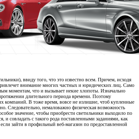
ьники), ввиду того, что это известно всем. Причем, исходя
ривлечет внимание многих частных и юридических лиц. Само
мым моментам, что и вызывает некие хлопоты. Изначально
 протяжении длительного периода времени. Поэтому
х компаний. В тоже время, вовсе не излишне, чтоб купленные
ьно. Следовательно, немаловажно физическая возможность
 особое значение, чтобы приобрести светильники выходило по
я, и совладать с такого рода поставленными заданиями, как
 если зайти в профильный веб-магазин по предоставленной