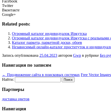
Facebook
Twitter
Вконтакте
Google+
Related posts:
Огромный каталог индивидуалок Иркутска
Огромный каталог индивидуалок Иркутска с реальными 
Каталог паркета, паркетной доски, обоев
Независимый онлайн-каталог проституток и индивидуал
Запись опубликована
25.04.2023
автором
Gwp
в рубрике
Без р
Навигация по записям
←
Продвижение сайта в поисковых системах
Free Vector Image
Найти:
Партнеры
доставка цветов
Навигация