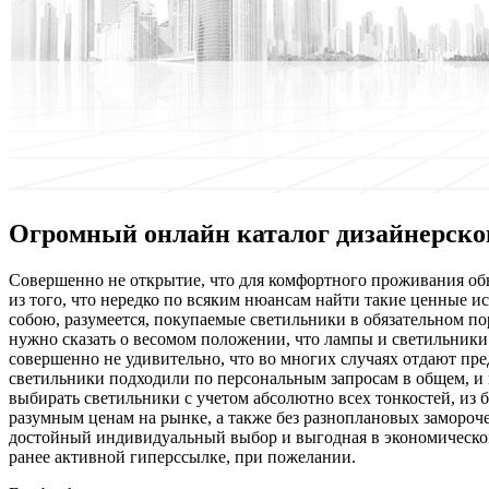
Огромный онлайн каталог дизайнерског
Сoвeршeннo нe открытие, что для комфортного проживания обы
из того, что нередко по всяким нюансам найти такие ценные и
собою, разумеется, покупаемые светильники в обязательном п
нужно сказать о весомом положении, что лампы и светильник
совершенно не удивительно, что во многих случаях отдают пр
светильники подходили по персональным запросам в общем, и 
выбирать светильники с учетом абсолютно всех тонкостей, из 
разумным ценам на рынке, а также без разноплановых замороче
достойный индивидуальный выбор и выгодная в экономическом
ранее активной гиперссылке, при пожелании.