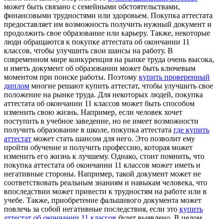
может быть связано с семейными обстоятельствами,
финансовыми трудностями или здоровьем. Покупка аттестата
предоставляет им возможность получить нужный документ и
продолжить свое образование или карьеру. Также, некоторые
люди обращаются к покупке аттестата об окончании 11
классов, чтобы улучшить свои шансы на работу. В
современном мире конкуренция на рынке труда очень высока,
и иметь документ об образовании может быть ключевым
моментом при поиске работы. Поэтому
купить проверенный
диплом
многие решают купить аттестат, чтобы улучшить свое
положение на рынке труда. Для некоторых людей, покупка
аттестата об окончании 11 классов может быть способом
изменить свою жизнь. Например, если человек хочет
поступить в учебное заведение, но не имеет возможности
получить образование в школе, покупка аттестата
где купить
аттестат
может стать шансом для него. Это позволит ему
пройти обучение и получить профессию, которая может
изменить его жизнь к лучшему. Однако, стоит помнить, что
покупка аттестата об окончании 11 классов может иметь и
негативные стороны. Например, такой документ может не
соответствовать реальным знаниям и навыкам человека, что
впоследствии может привести к трудностям на работе или в
учебе. Также, приобретение фальшивого документа может
повлечь за собой негативные последствия, если это
купить
аттестат об окончании 11 классов
будет выявлено. В целом,