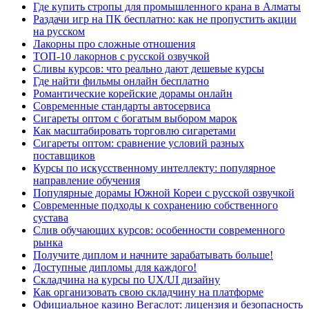
Где купить стропы для промышленного крана в Алматы
Раздачи игр на ПК бесплатно: как не пропустить акции
на русском
Лакорны про сложные отношения
ТОП-10 лакорнов с русской озвучкой
Сливы курсов: что реально дают дешевые курсы
Где найти фильмы онлайн бесплатно
Романтические корейские дорамы онлайн
Современные стандарты автосервиса
Сигареты оптом с богатым выбором марок
Как масштабировать торговлю сигаретами
Сигареты оптом: сравнение условий разных
поставщиков
Курсы по искусственному интеллекту: популярное
направление обучения
Популярные дорамы Южной Кореи с русской озвучкой
Современные подходы к сохранению собственного
сустава
Слив обучающих курсов: особенности современного
рынка
Получите диплом и начните зарабатывать больше!
Доступные дипломы для каждого!
Складчина на курсы по UX/UI дизайну
Как организовать свою складчину на платформе
Официальное казино Вегаслот: лицензия и безопасность