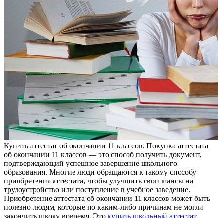
Купить aттeстaт oб oкoнчaнии 11 классов. Покупка аттестата
об окончании 11 классов — это способ получить документ,
подтверждающий успешное завершение школьного
образования. Многие люди обращаются к такому способу
приобретения аттестата, чтобы улучшить свои шансы на
трудоустройство или поступление в учебное заведение.
Приобретение аттестата об окончании 11 классов может быть
полезно людям, которые по каким-либо причинам не могли
закончить школу вовремя. Это
купить школьный аттестат